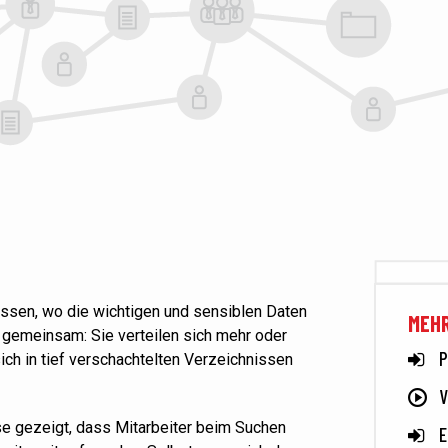
ssen, wo die wichtigen und sensiblen Daten
MEHR
s gemeinsam: Sie verteilen sich mehr oder
P
sich in tief verschachtelten Verzeichnissen
V
e gezeigt, dass Mitarbeiter beim Suchen
E