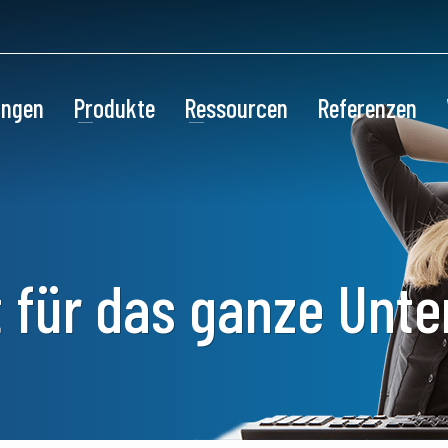
ungen
Produkte
Ressourcen
Referenzen
 für das ganze Unt