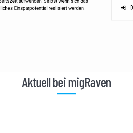
Arbeitszeit aufwenden. Selbst wenn sich
das
D
bliches
Einsparpotential
realisiert werden.
Aktuell bei migRaven