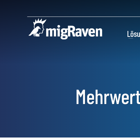
Lös
Mehrwert