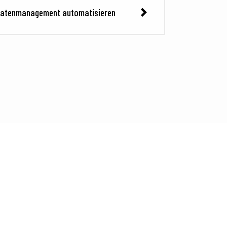
atenmanagement automatisieren