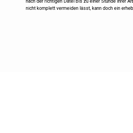
nach der richtigen Datei bis zu einer Stunde ihrer 
nicht komplett
vermeiden lässt, kann doch ein erhe