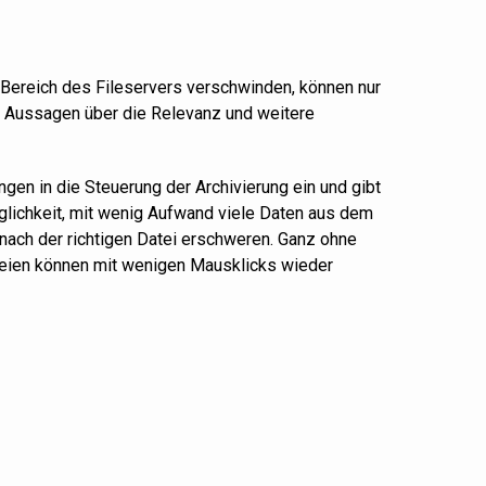
 Bereich des Fileservers verschwinden, können nur
e Aussagen über die Relevanz und weitere
ngen in die Steuerung der
Archivierung ein und gibt
lichkeit, mit wenig Aufwand viele Daten aus dem
 nach der richtigen Datei erschweren. Ganz ohne
teien können mit wenigen Mausklicks wieder