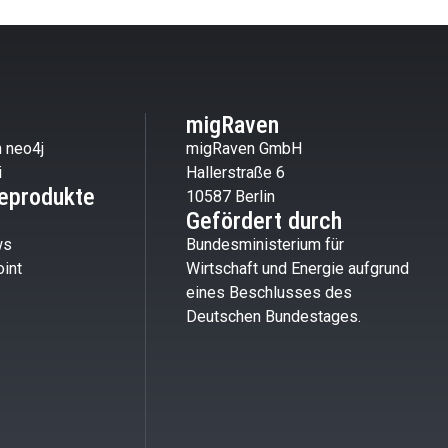
migRaven
 neo4j
migRaven GmbH
i
Hallerstraße 6
eprodukte
10587 Berlin
Gefördert durch
ws
Bundesministerium für
int
Wirtschaft und Energie aufgrund
eines Beschlusses des
Deutschen Bundestages.