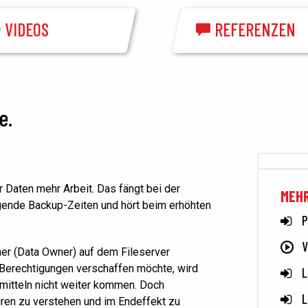
VIDEOS
REFERENZEN
e.
r Daten mehr Arbeit. Das fängt bei der
MEH
eigende Backup-Zeiten und hört
beim
erhöhten
P
V
er (Data Owner) auf dem Fileserver
 Berechtigungen verschaffen möchte, wird
L
dmitteln nicht weiter kommen. Doch
L
ren zu verstehen und im Endeffekt zu