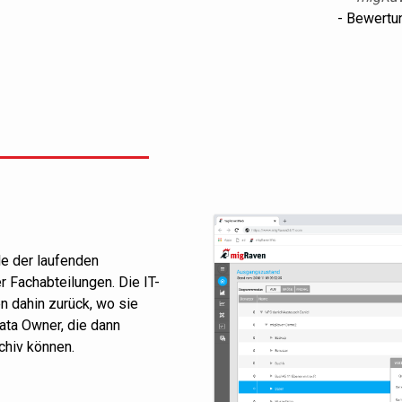
- Bewertun
le der laufenden
r Fachabteilungen. Die IT-
en dahin zurück, wo sie
Data Owner, die dann
chiv können.