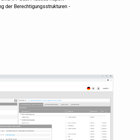
g der Berechtigungsstrukturen -