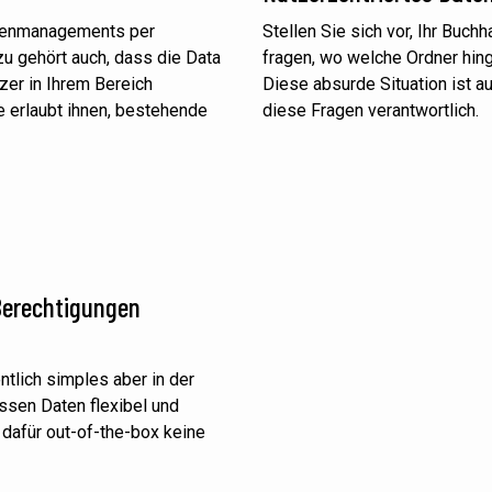
tenmanagements per
Stellen Sie sich vor, Ihr Buc
u gehört auch, dass die Data
fragen, wo welche Ordner hing
zer in Ihrem Bereich
Diese absurde Situation ist au
e erlaubt ihnen, bestehende
diese Fragen verantwortlich.
 Berechtigungen
ntlich simples aber in der
ssen Daten flexibel und
 dafür out-of-the-box keine