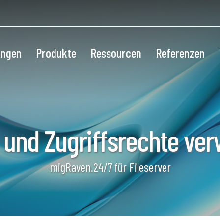
ungen
Produkte
Ressourcen
Referenzen
 und Zugriffsrechte ver
migRaven.24/7 für Fileserver