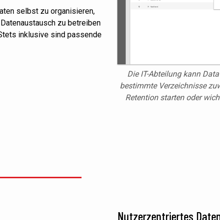
aten selbst zu organisieren,
n Datenaustausch zu betreiben
Stets inklusive sind passende
Die IT-Abteilung kann Data
bestimmte Verzeichnisse zuw
Retention starten oder wic
Nutzerzentriertes Dat