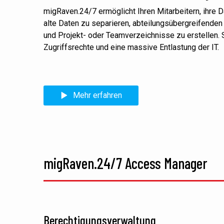
migRaven.24/7 ermöglicht Ihren Mitarbeitern,
i
hre D
alte Daten zu separieren, abteilungsübergreifende
und
Projekt-
oder Teamverzeichnisse zu erstellen. 
Zugriffsrechte und eine massive Entlastung der IT.
Mehr erfahren
migRaven.24/7 Access Manager
Berechtigungsverwaltung