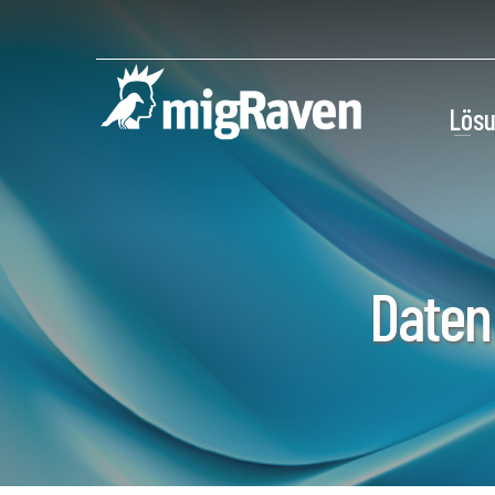
Lös
Daten