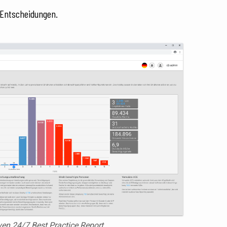
e Entscheidungen.
en.24/7 Best Practice Report