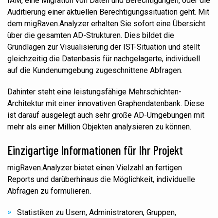
IAM, eine Migration von Daten und Berechtigungen, oder die
Auditierung e
iner
aktuellen Berechtigungssituation geht.
M
it
dem migRaven.Analyzer erhalten Sie sofort eine Übersicht
über die gesamten AD-Strukturen. Dies bildet die
Grundlagen zur Visualisierung der IST-Situation und stellt
gleichzeitig die Datenbasis für nachgelagerte, individuell
auf die Kundenumgebung zugeschnittene Abfragen.
Dahinter steht eine leistungsfähige Mehrschichten-
Architektur mit einer innovativen Graphendatenbank. Diese
ist darauf ausgelegt auch sehr große AD-Umgebungen mit
mehr als einer Million Objekten analysieren zu können.
Einzigartige Informationen für Ihr Projekt
migRaven.Analyzer bietet einen Vielzahl an fertigen
Reports und darüberhinaus die Möglichkeit,
individuelle
Abfragen zu formulieren.
Statistiken zu Usern, Administratoren, Gruppen,