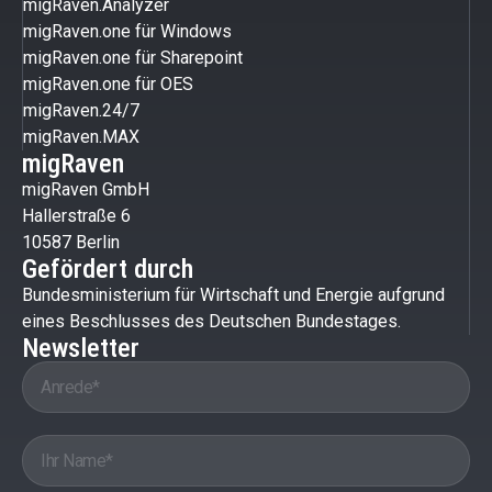
migRaven.Analyzer
migRaven.one für Windows
migRaven.one für Sharepoint
migRaven.one für OES
migRaven.24/7
migRaven.MAX
migRaven
migRaven GmbH
Hallerstraße 6
10587 Berlin
Gefördert durch
Bundesministerium für Wirtschaft und Energie aufgrund
eines Beschlusses des Deutschen Bundestages.
Newsletter