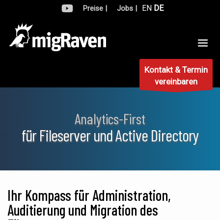
EN
DE
Preise |
Jobs |
Kontakt & Termin
vereinbaren
Analytics-First
für Fileserver und Active Directory
Ihr Kompass für Administration,
Auditierung und Migration des