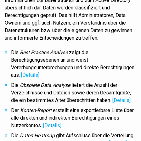
Informationen zur Datenstruktur und zum Active Directory
übersichtlich dar. Daten werden klassifiziert und
Berechtigungen geprüft.
Das hilft
Administratoren, Data
Ownern und ggf. auch Nutzern, ein Verständnis über die
Datenstrukturen bzw. über die eigenen Daten zu gewinnen
und informierte Entscheidungen zu treffen.
Die
Best Practice Analyse
zeigt die
Berechtigungsebenen an und weist
Vererbungsunterbrechungen und direkte Berechtigungen
aus.
[Details]
Die
Obsolete Data Analyse
liefert die Anzahl der
Verzeichnisse und Dateien sowie deren Gesamtgröße,
die ein bestimmtes Alter überschritten haben.
[Details]
Der
Konten-Report
erstellt eine exportierbare Liste über
alle direkten und indirekten Berechtigungen eines
Nutzerkontos.
[Details]
Die
Daten Heatmap
gibt Aufschluss über die Verteilung