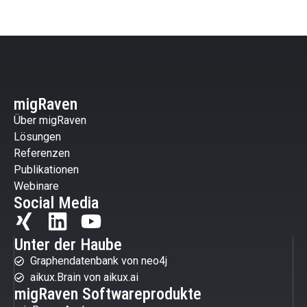
migRaven
Über migRaven
Lösungen
Referenzen
Publikationen
Webinare
Social Media
Unter der Haube
Graphendatenbank von neo4j
aikux.Brain von aikux.ai
migRaven Softwareprodukte