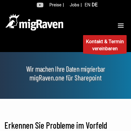
EN
DE
Preise |
Jobs |
Kontakt & Termin
vereinbaren
Wir machen Ihre Daten migrierbar
migRaven.one für Sharepoint
Erkennen Sie Probleme im Vorfeld