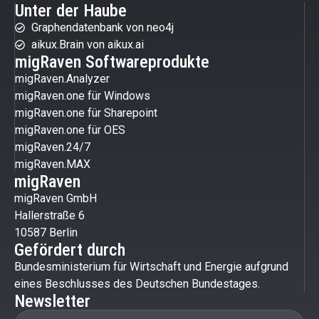
Unter der Haube
Graphendatenbank von neo4j
aikux.Brain von aikux.ai
migRaven Softwareprodukte
migRaven.Analyzer
migRaven.one für Windows
migRaven.one für Sharepoint
migRaven.one für OES
migRaven.24/7
migRaven.MAX
migRaven
migRaven GmbH
Hallerstraße 6
10587 Berlin
Gefördert durch
Bundesministerium für Wirtschaft und Energie aufgrund
eines Beschlusses des Deutschen Bundestages.
Newsletter