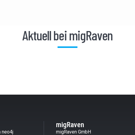
Aktuell bei migRaven
migRaven
 neo4j
migRaven GmbH