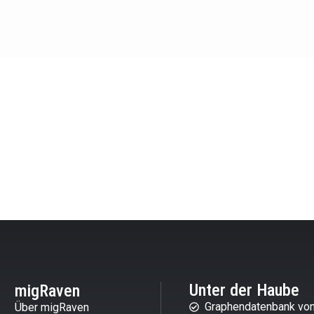
Unter der Haube
migRaven
Graphendatenbank von
Über migRaven