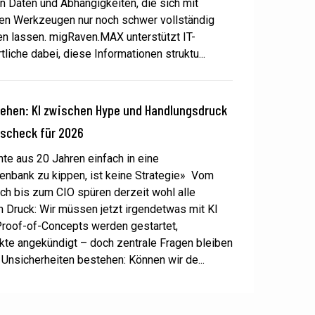
 Daten und Abhängigkeiten, die sich mit
en Werkzeugen nur noch schwer vollständig
en lassen. migRaven.MAX unterstützt IT-
liche dabei, diese Informationen struktu...
sehen: KI zwischen Hype und Handlungsdruck
tscheck für 2026
e aus 20 Jahren einfach in eine
enbank zu kippen, ist keine Strategie» Vom
ch bis zum CIO spüren derzeit wohl alle
 Druck: Wir müssen jetzt irgendetwas mit KI
roof-of-Concepts werden gestartet,
ekte angekündigt – doch zentrale Fragen bleiben
 Unsicherheiten bestehen: Können wir de...