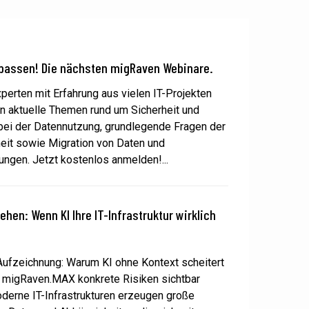
rpassen! Die nächsten migRaven Webinare.
perten mit Erfahrung aus vielen IT-Projekten
n aktuelle Themen rund um Sicherheit und
 bei der Datennutzung, grundlegende Fragen der
heit sowie Migration von Daten und
ungen. Jetzt kostenlos anmelden!...
ehen: Wenn KI Ihre IT-Infrastruktur wirklich
ufzeichnung: Warum KI ohne Kontext scheitert
 migRaven.MAX konkrete Risiken sichtbar
derne IT-Infrastrukturen erzeugen große