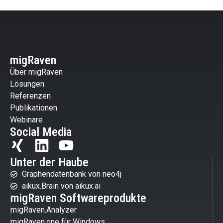
migRaven
Über migRaven
Lösungen
Referenzen
Publikationen
Webinare
Social Media
Unter der Haube
Graphendatenbank von neo4j
aikux.Brain von aikux.ai
migRaven Softwareprodukte
migRaven.Analyzer
migRaven.one für Windows