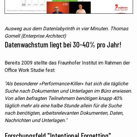
Ausweg aus dem Datenlabyrinth in vier Minuten. Thomas
Gomell (Enterprise Architect)
Datenwachstum liegt bei 30-40% pro Jahr!
Bereits 2009 stellte das Fraunhofer Institut im Rahmen der
Office Work Studie fest:
"
Als
besonderer
»Performance-Killer« hat sich die tägliche
Suche nach
Dokumenten
und Unterlagen im Büro erwiesen.
Von allen befragten Teilnehmern benötigen knapp 40%
täglich mehr als eine halbe Stunde allein für die Suche
nach benötigten, arbeitsrelevanten Dokumenten, Daten,
Nachrichten und Unterlagen
."
Forschungsfeld "Intentional Forgetting"