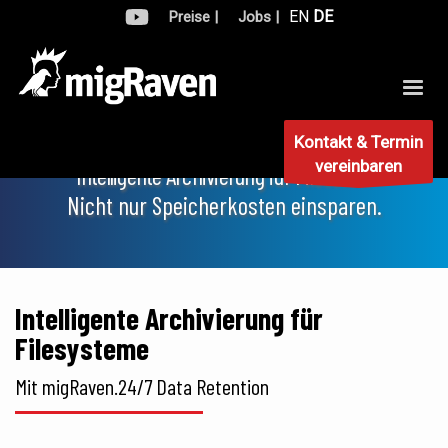
EN
DE
Preise |
Jobs |
Kontakt & Termin
vereinbaren
Intelligente Archivierung für Fileserver
Nicht nur Speicherkosten einsparen.
Intelligente Archivierung für
Filesysteme
Mit migRaven.24/7 Data Retention