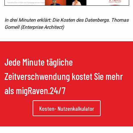
In drei Minuten erklärt: Die Kosten des Datenbergs. Thomas
Gomell (Enterprise Architect)
Jede Minute tägliche
Zeitverschwendung kostet Sie mehr
als migRaven.24/7
Kosten- Nutzenkalkulator