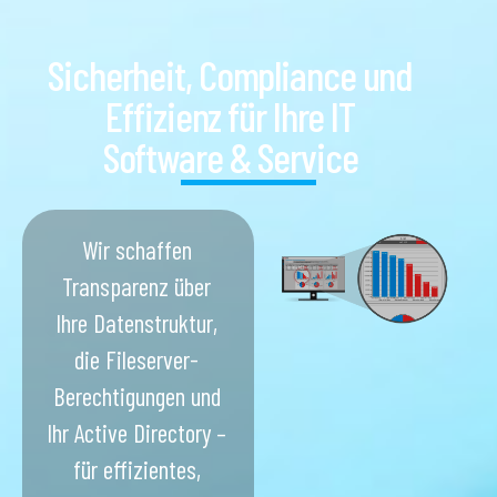
Sicherheit, Compliance und
Effizienz für Ihre IT
Software & Service
Wir schaffen
Transparenz über
Ihre Datenstruktur,
die Fileserver-
Berechtigungen und
Ihr Active Directory –
für effizientes,