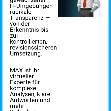
gewachsener
IT-Umgebungen
radikale
Transparenz —
von der
Erkenntnis bis
zur
kontrollierten,
revisionssicheren
Umsetzung.
MAX ist Ihr
virtueller
Experte für
komplexe
Analysen, klare
Antworten und
mehr