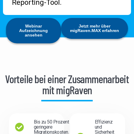
Reporting-Tool.
Webinar
Jetzt mehr über
Aufzeichnung
migRaven.MAX erfahren
ansehen
Vorteile bei einer Zusammenarbeit
mit migRaven
Bis zu 50 Prozent
Effizienz
geringere
und
Migrationskosten.
Sicherheit