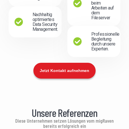
beim
Arbeiten auf
dem
Nachhaltig
Fileserver
optimiertes
Data Security
Management.
Professionelle
Begleitung
durch unsere
Experten.
Jetzt Kontakt aufnehmen
Unsere Referenzen
Diese Unternehmen setzen Lösungen vom migRaven
bereits erfolgreich ein