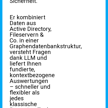
Sicherheit.
Er kombiniert
Daten aus
Active Directory,
Fileservern &
Co. in einer
Graphendatenbankstruktur,
versteht Fragen
dank LLM und
liefert Ihnen
fundierte,
kontextbezogene
Auswertungen
– schneller und
flexibler als
jedes
klassische