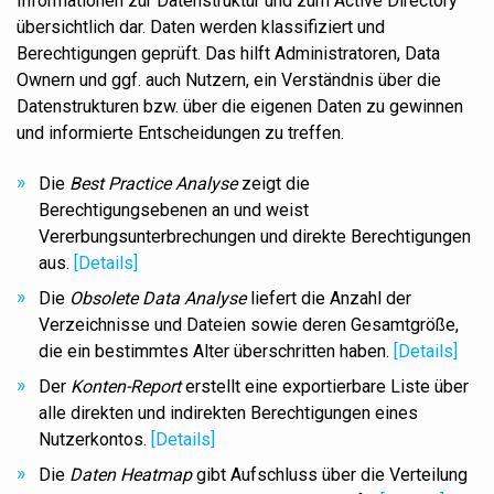
Informationen zur Datenstruktur und zum Active Directory
übersichtlich dar. Daten werden klassifiziert und
Berechtigungen geprüft.
Das hilft
Administratoren, Data
Ownern und ggf. auch Nutzern, ein Verständnis über die
Datenstrukturen bzw. über die eigenen Daten zu gewinnen
und informierte Entscheidungen zu treffen.
Die
Best Practice Analyse
zeigt die
Berechtigungsebenen an und weist
Vererbungsunterbrechungen und direkte Berechtigungen
aus.
[Details]
Die
Obsolete Data Analyse
liefert die Anzahl der
Verzeichnisse und Dateien sowie deren Gesamtgröße,
die ein bestimmtes Alter überschritten haben.
[Details]
Der
Konten-Report
erstellt eine exportierbare Liste über
alle direkten und indirekten Berechtigungen eines
Nutzerkontos.
[Details]
Die
Daten Heatmap
gibt Aufschluss über die Verteilung