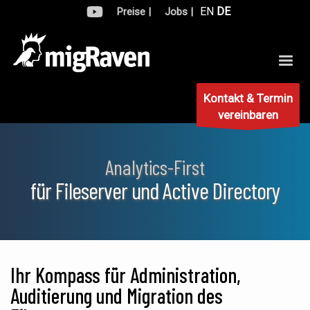
EN
DE
Preise |
Jobs |
Kontakt & Termin
vereinbaren
Analytics-First
für Fileserver und Active Directory
Ihr Kompass für Administration,
Auditierung und Migration des