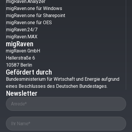
migRaven.Analyzer
migRaven.one für Windows
migRaven.one für Sharepoint
migRaven.one für OES
migRaven.24/7
migRaven.MAX
migRaven
migRaven GmbH
Hallerstraße 6
10587 Berlin
Gefördert durch
Bundesministerium für Wirtschaft und Energie aufgrund
eines Beschlusses des Deutschen Bundestages.
Newsletter