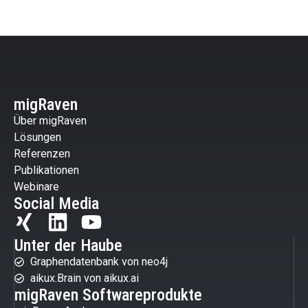
migRaven
Über migRaven
Lösungen
Referenzen
Publikationen
Webinare
Social Media
Unter der Haube
Graphendatenbank von neo4j
aikux.Brain von aikux.ai
migRaven Softwareprodukte