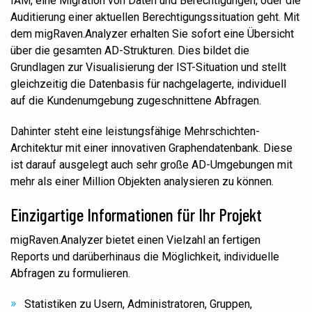
IAM, eine Migration von Daten und Berechtigungen, oder die
Auditierung e
iner
aktuellen Berechtigungssituation geht.
M
it
dem migRaven.Analyzer erhalten Sie sofort eine Übersicht
über die gesamten AD-Strukturen. Dies bildet die
Grundlagen zur Visualisierung der IST-Situation und stellt
gleichzeitig die Datenbasis für nachgelagerte, individuell
auf die Kundenumgebung zugeschnittene Abfragen.
Dahinter steht eine leistungsfähige Mehrschichten-
Architektur mit einer innovativen Graphendatenbank. Diese
ist darauf ausgelegt auch sehr große AD-Umgebungen mit
mehr als einer Million Objekten analysieren zu können.
Einzigartige Informationen für Ihr Projekt
migRaven.Analyzer bietet einen Vielzahl an fertigen
Reports und darüberhinaus die Möglichkeit,
individuelle
Abfragen zu formulieren.
Statistiken zu Usern, Administratoren, Gruppen,