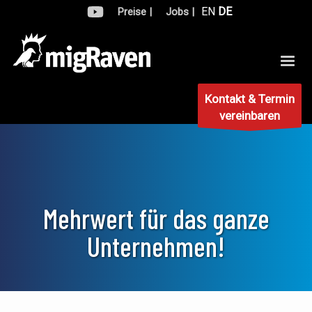
EN
DE
Preise |
Jobs |
Kontakt & Termin
vereinbaren
Mehrwert für das ganze
Unternehmen!