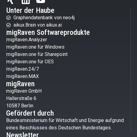
Unter der Haube
Graphendatenbank von neo4j
aikux.Brain von aikux.ai
migRaven Softwareprodukte
migRaven.Analyzer
migRaven.one für Windows
migRaven.one für Sharepoint
migRaven.one für OES
migRaven.24/7
migRaven.MAX
migRaven
migRaven GmbH
Hallerstraße 6
10587 Berlin
Gefördert durch
Bundesministerium für Wirtschaft und Energie aufgrund
eines Beschlusses des Deutschen Bundestages.
Newsletter