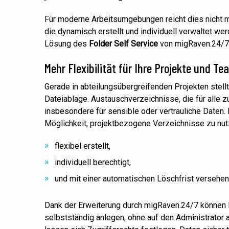
Für moderne Arbeitsumgebungen reicht dies nicht 
die dynamisch erstellt und individuell verwaltet w
Lösung
des
Folder
Self Service
von migRaven.24/7
Mehr Flexibilität für Ihre Projekte und T
Gerade in abteilungsübergreifenden Projekten stellt
Dateiablage. Austauschverzeichnisse, die für alle z
insbesondere für sensible oder vertrauliche Daten. H
Möglichkeit, projektbezogene Verzeichnisse zu nutz
flexibel erstellt,
individuell berechtigt,
und mit einer automatischen Löschfrist versehe
Dank der Erweiterung durch migRaven.24/7 können 
selbstständig anlegen, ohne auf den Administrator