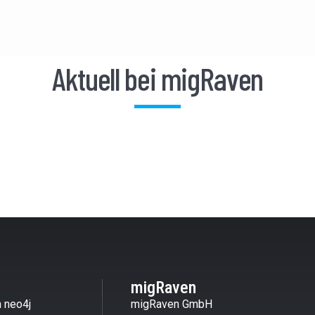
Aktuell bei migRaven
migRaven
 neo4j
migRaven GmbH