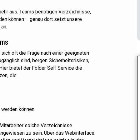
mehr aus. Teams benötigen Verzeichnisse,
erden können – genau dort setzt unsere
 an.
eams
 sich oft die Frage nach einer geeigneten
ugänglich sind, bergen Sicherheitsrisiken,
ier bietet der Folder Self Service die
en, die:
n werden können.
Mitarbeiter solche Verzeichnisse
 angewiesen zu sein. Über das Webinterface