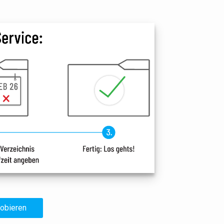
robieren