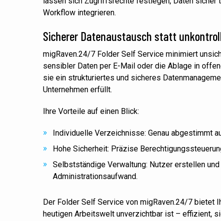
lassen sich Zugriffsrechte festlegen, Daten sicher 
Workflow integrieren.
Sicherer Datenaustausch statt unkontroll
migRaven.24/7 Folder Self Service minimiert unsic
sensibler Daten per E-Mail oder die Ablage in offe
sie ein strukturiertes und sicheres Datenmanageme
Unternehmen erfüllt.
Ihre Vorteile auf einen Blick:
Individuelle Verzeichnisse: Genau abgestimmt a
Hohe Sicherheit: Präzise Berechtigungssteuerun
Selbstständige Verwaltung: Nutzer erstellen un
Administrationsaufwand.
Der Folder Self Service von migRaven.24/7 bietet Ihn
heutigen Arbeitswelt unverzichtbar ist – effizient, 