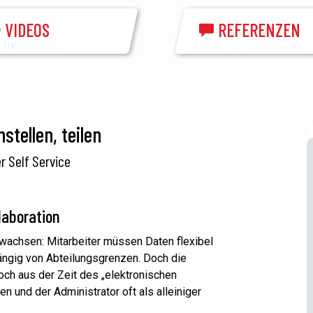
VIDEOS
REFERENZEN
stellen, teilen
r Self Service
laboration
wachsen: Mitarbeiter müssen Daten flexibel
ngig von Abteilungsgrenzen. Doch die
och aus der Zeit des „elektronischen
n und der Administrator oft als alleiniger