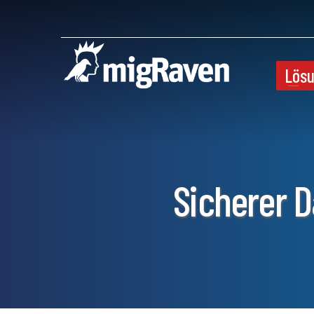
Lös
Sicherer 