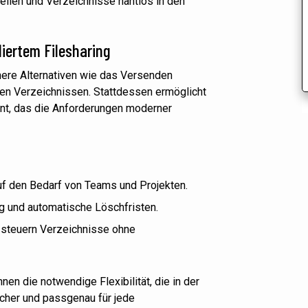
teilen und Verzeichnisse nahtlos in den
iertem Filesharing
here Alternativen wie das Versenden
nen Verzeichnissen. Stattdessen ermöglicht
nt, das die Anforderungen moderner
uf den Bedarf von Teams und Projekten.
g und automatische Löschfristen.
d steuern Verzeichnisse ohne
en die notwendige Flexibilität, die in der
sicher und passgenau für jede