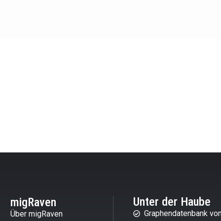
Unter der Haube
migRaven
Graphendatenbank von
Über migRaven