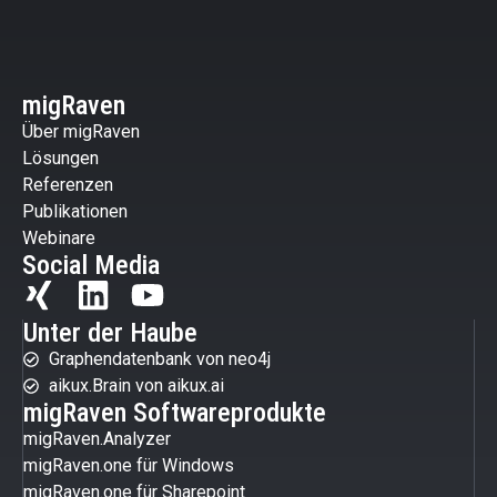
migRaven
Über migRaven
Lösungen
Referenzen
Publikationen
Webinare
Social Media
Unter der Haube
Graphendatenbank von neo4j
aikux.Brain von aikux.ai
migRaven Softwareprodukte
migRaven.Analyzer
migRaven.one für Windows
migRaven.one für Sharepoint