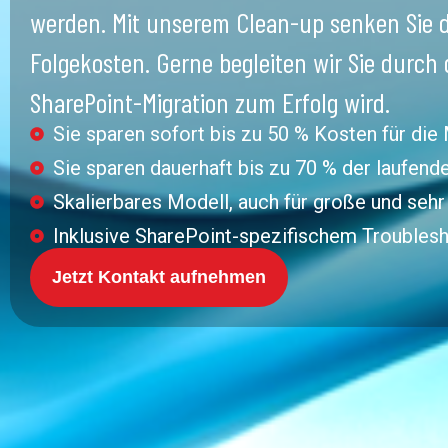
werden. Mit unserem Clean-up senken Sie d
Folgekosten. Gerne begleiten wir Sie durch
SharePoint-Migration zum Erfolg wird.
Sie sparen sofort bis zu 50 % Kosten für die
Sie sparen dauerhaft bis zu 70 % der laufend
Skalierbares Modell, auch für große und seh
Inklusive SharePoint-spezifischem Troubles
Jetzt Kontakt aufnehmen