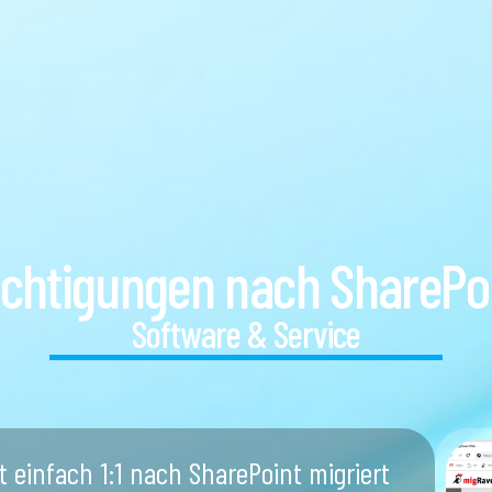
chtigungen nach SharePoi
Software & Service
ht einfach 1:1 nach SharePoint migriert