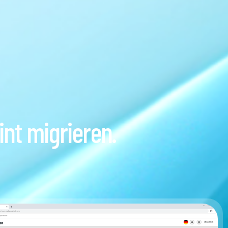
nt migrieren.