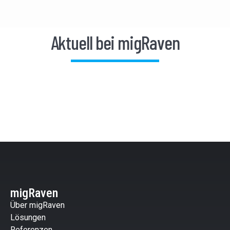
Aktuell bei migRaven
migRaven
Über migRaven
Lösungen
Referenzen