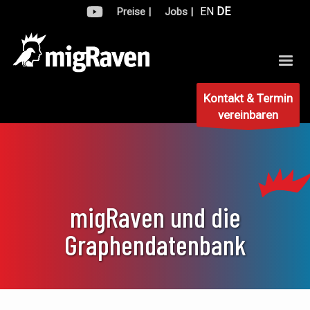
EN
DE
Preise |
Jobs |
Kontakt & Termin
vereinbaren
migRaven und die
Graphendatenbank