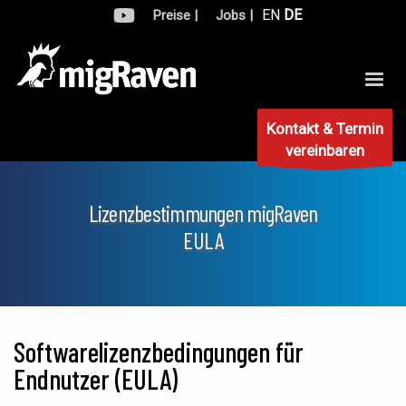
EN
DE
Preise |
Jobs |
Kontakt & Termin
vereinbaren
Lizenzbestimmungen migRaven
EULA
Softwarelizenzbedingungen für
Endnutzer (EULA)