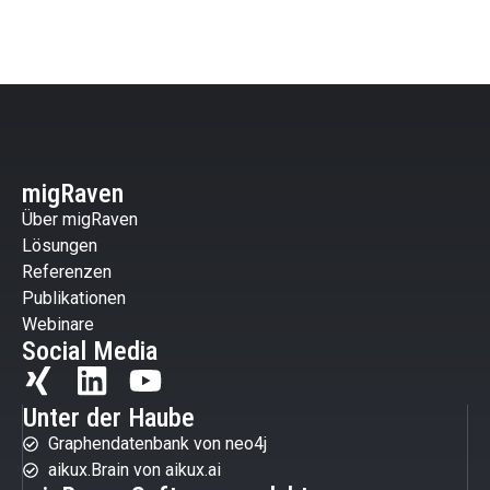
migRaven
Über migRaven
Lösungen
Referenzen
Publikationen
Webinare
Social Media
Unter der Haube
Graphendatenbank von neo4j
aikux.Brain von aikux.ai