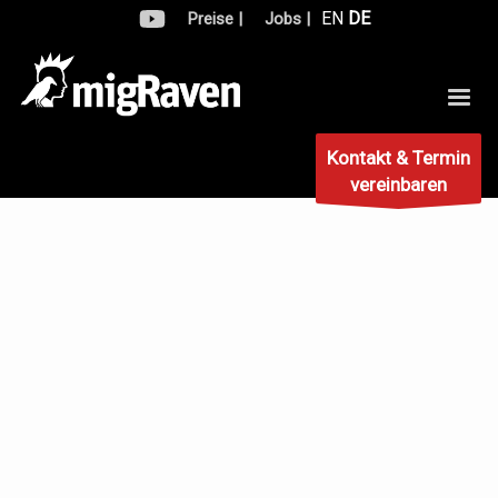
EN
DE
Preise |
Jobs |
Kontakt & Termin
vereinbaren