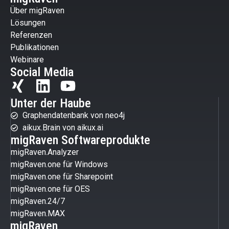
Über migRaven
Lösungen
Referenzen
Publikationen
Webinare
Social Media
Unter der Haube
Graphendatenbank von neo4j
aikux.Brain von aikux.ai
migRaven Softwareprodukte
migRaven.Analyzer
migRaven.one für Windows
migRaven.one für Sharepoint
migRaven.one für OES
migRaven.24/7
migRaven.MAX
migRaven