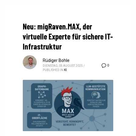
Neu: migRaven.MAX, der
virtuelle Experte für sichere IT-
Infrastruktur
Rüdiger Bohle
0
DIENSTAG, 05 AUGUST 2025
/
PUBLISHED IN
KI