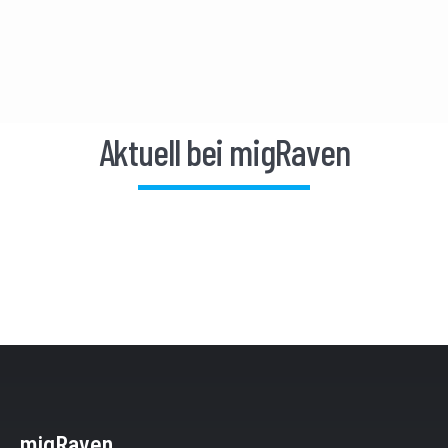
Aktuell bei migRaven
migRaven