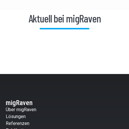
Aktuell bei migRaven
migRaven
Über migRaven
Lösungen
Referenzen