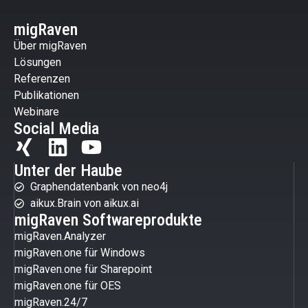
migRaven
Über migRaven
Lösungen
Referenzen
Publikationen
Webinare
Social Media
Unter der Haube
Graphendatenbank von neo4j
aikux.Brain von aikux.ai
migRaven Softwareprodukte
migRaven.Analyzer
migRaven.one für Windows
migRaven.one für Sharepoint
migRaven.one für OES
migRaven.24/7