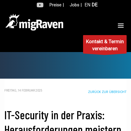
EN
DE
Preise |
Jobs |
Kontakt & Termin
vereinbaren
FREITAG, 14 FEBRUAR 2025
ZURÜCK ZUR ÜBERSICHT
IT-Security in der Praxis:
Herausforderungen meistern