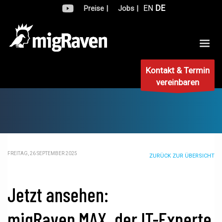
EN
DE
Preise |
Jobs |
Kontakt & Termin
vereinbaren
FREITAG, 26 SEPTEMBER 2025
ZURÜCK ZUR ÜBERSICHT
Jetzt ansehen:
migRaven.MAX, der IT-Experte