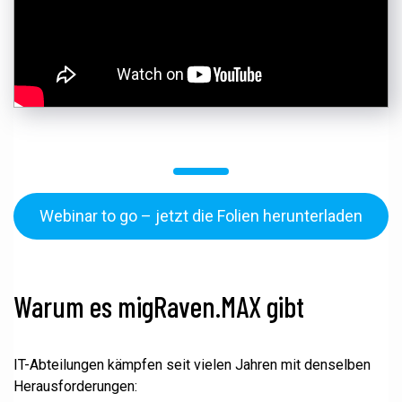
Webinar to go – jetzt die Folien herunterladen
Warum es migRaven.MAX gibt
IT-Abteilungen kämpfen seit vielen Jahren mit denselben
Herausforderungen: