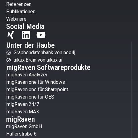
Referenzen
Publikationen
Webinare
Social Media
Unter der Haube
Graphendatenbank von neo4j
aikux.Brain von aikux.ai
migRaven Softwareprodukte
migRaven.Analyzer
migRaven.one für Windows
migRaven.one für Sharepoint
migRaven.one für OES
migRaven.24/7
migRaven.MAX
migRaven
migRaven GmbH
Hallerstraße 6