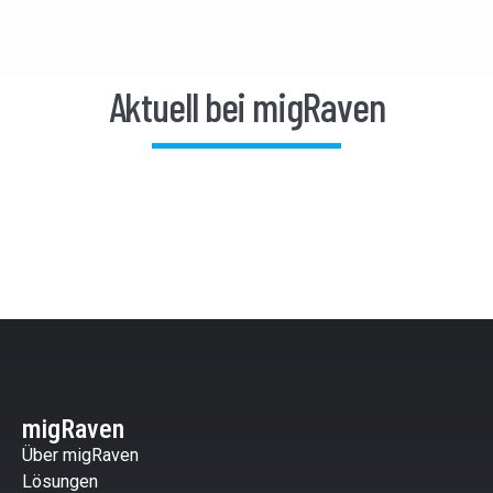
Aktuell bei migRaven
migRaven
Über migRaven
Lösungen