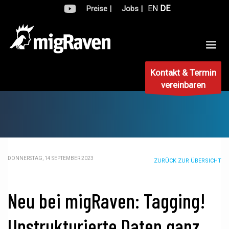
EN
DE
Preise |
Jobs |
Kontakt & Termin
vereinbaren
DONNERSTAG, 14 SEPTEMBER 2023
ZURÜCK ZUR ÜBERSICHT
Neu bei migRaven: Tagging!
Unstrukturierte Daten ganz