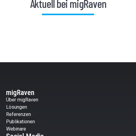
Aktuell bei migRaven
migRaven
Über migRaven
Lösungen
Referenzen
Publikationen
Webinare