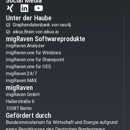
Social Media
Unter der Haube
Graphendatenbank von neo4j
aikux.Brain von aikux.ai
migRaven Softwareprodukte
migRaven.Analyzer
migRaven.one für Windows
migRaven.one für Sharepoint
migRaven.one für OES
migRaven.24/7
migRaven.MAX
migRaven
migRaven GmbH
Hallerstraße 6
10587 Berlin
Gefördert durch
Bundesministerium für Wirtschaft und Energie aufgrund
eines Beschlusses des Deutschen Bundestages.