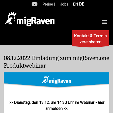
EN
DE
Preise |
Jobs |
Kontakt & Termin
vereinbaren
08.12.2022
Einladung zum migRaven.one
Produktwebinar
>> Dienstag, den 13.12. um 14:30 Uhr im Webinar - hier
anmelden <<