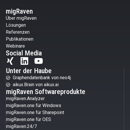
migRaven
Über migRaven
Lösungen
Referenzen
Publikationen
Webinare
Social Media
Unter der Haube
Graphendatenbank von neo4j
aikux.Brain von aikux.ai
migRaven Softwareprodukte
migRaven.Analyzer
migRaven.one für Windows
migRaven.one für Sharepoint
migRaven.one für OES
migRaven.24/7