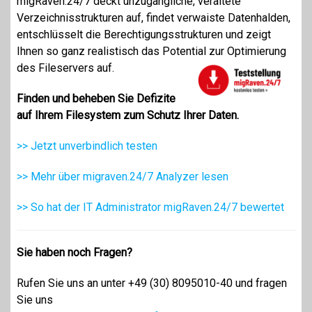
migRaven.24/7 deckt unzugängliche, veraltete
Verzeichnisstrukturen auf, findet verwaiste Datenhalden,
entschlüsselt die Berechtigungsstrukturen und z
eigt
Ihnen so ganz realistisch
das Potential zur Optimierung
des Fileservers auf.
Finden und beheben Sie Defizite
auf Ihrem Filesystem zum Schutz Ihrer Daten.
>> Jetzt unverbindlich testen
>> Mehr über migraven.24/7 Analyzer lesen
>> So hat der IT Administrator migRaven.24/7 bewertet
Sie haben noch Fragen?
Rufen Sie uns an unter +49 (30) 8095010-40 und fragen
Sie uns