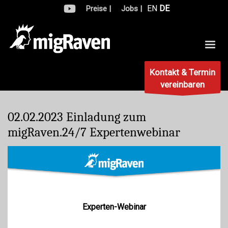
EN
DE
Preise |
Jobs |
Kontakt & Termin
vereinbaren
02.02.202
3
Einladung zum
migRaven.24/7 Expertenwebinar
Experten-Webinar