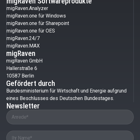
migRaven Softwareprodukte
migRaven.Analyzer
migRaven.one für Windows
migRaven.one für Sharepoint
migRaven.one für OES
migRaven.24/7
migRaven.MAX
migRaven
migRaven GmbH
Hallerstraße 6
10587 Berlin
Gefördert durch
Bundesministerium für Wirtschaft und Energie aufgrund
eines Beschlusses des Deutschen Bundestages.
Newsletter