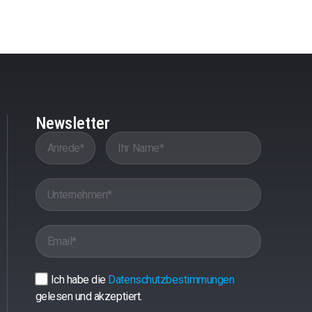
Newsletter
Ich habe die
Datenschutzbestimmungen
gelesen und akzeptiert.