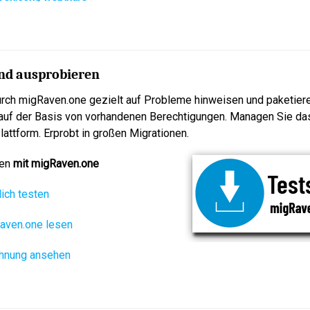
nd ausprobieren
urch migRaven.one gezielt auf Probleme hinweisen und paketiere
l auf der Basis von vorhandenen Berechtigungen. Managen Sie da
lattform. Erprobt in großen Migrationen.
ren
mit migRaven.one
lich testen
aven.one lesen
chnung ansehen