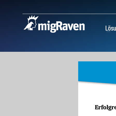
Lös
Erfolgr