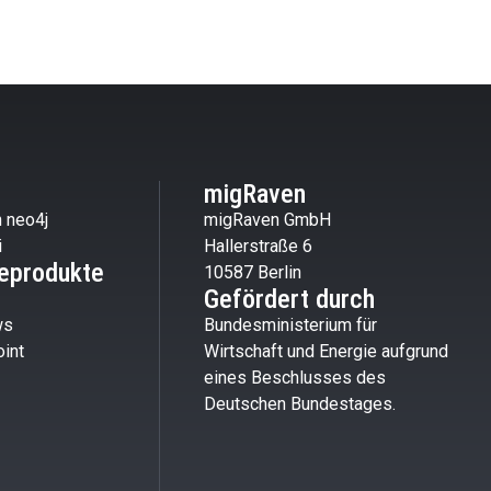
migRaven
 neo4j
migRaven GmbH
i
Hallerstraße 6
eprodukte
10587 Berlin
Gefördert durch
ws
Bundesministerium für
int
Wirtschaft und Energie aufgrund
eines Beschlusses des
Deutschen Bundestages.