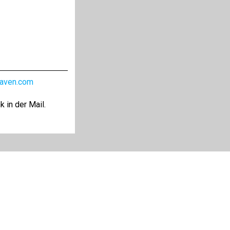
aven.com
 in der Mail.