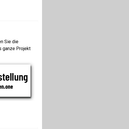
n Sie die
s ganze Projekt