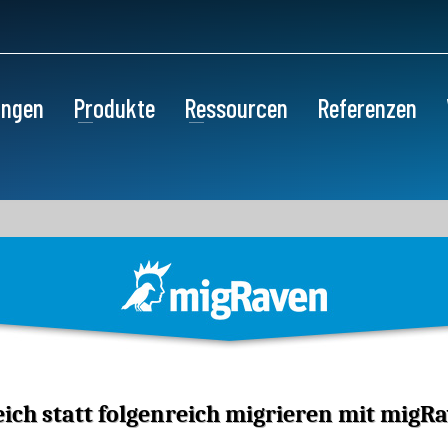
ungen
Produkte
Ressourcen
Referenzen
eich statt folgenreich migrieren
mit migRa