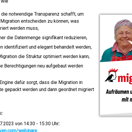
 wie
die notwendige Transparenz schafft, um
 Migration entscheiden zu können, was
riert werden muss,
her die Datenmenge signifikant reduzieren,
n identifiziert und elegant behandelt werden,
igration die Struktur optimiert werden kann,
die Berechtigungen neu aufgebaut werden
ngine dafür sorgt, dass die Migration in
te gepackt werden und dann geordnet migriert
:
7.2023 von 14:30 - 15:30 Uhr
:
aven.com/webinare