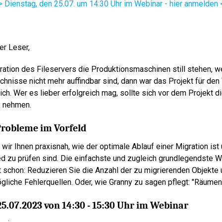
> Dienstag, den 25.07. um 14:30 Uhr im Webinar - hier anmelden 
er Leser,
ation des Fileservers die Produktionsmaschinen still stehen, we
chnisse nicht mehr auffindbar sind, dann war das Projekt für den
ch. Wer es lieber erfolgreich mag, sollte sich vor dem Projekt di
e nehmen.
Probleme im Vorfeld
wir Ihnen praxisnah, wie der optimale Ablauf einer Migration is
d zu prüfen sind. Die einfachste und zugleich grundlegendste W
zt schon: Reduzieren Sie die Anzahl der zu migrierenden Objekte
iche Fehlerquellen. Oder, wie Granny zu sagen pflegt: "Räumen 
25.07.2023 von 14:30 - 15:30 Uhr im Webinar