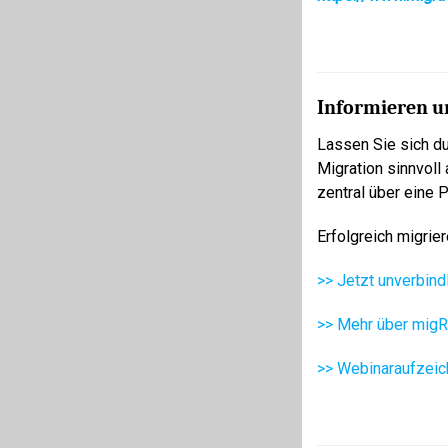
Informieren u
Lassen Sie sich d
Migration sinnvol
zentral über eine P
Erfolgreich migrie
>> Jetzt unverbind
>> Mehr über migR
>> Webinaraufzei