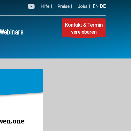
EN
DE
Hilfe |
Preise |
Jobs |
Kontakt & Termin
Webinare
vereinbaren
ven.one