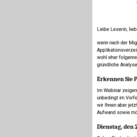
Liebe Leserin, lieb
wenn nach der Migr
Applikationsverzei
wohl eher folgenrei
gründliche Analys
Erkennen Sie 
Im Webinar zeigen 
unbedingt im Vorfe
wir Ihnen aber jet
Aufwand sowie mögl
Dienstag, den 