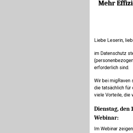
Mehr Effiz
Liebe Leserin, lieb
im Datenschutz ste
(personenbezogenen
erforderlich sind.
Wir bei migRaven s
die tatsächlich fü
viele Vorteile, die
Dienstag, den 
Webinar:
Im Webinar zeigen