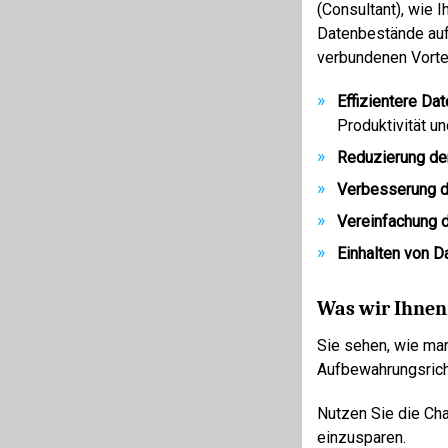
(Consultant), wie 
Datenbestände auf
verbundenen Vortei
Effizientere Dat
Produktivität u
Reduzierung de
Verbesserung de
Vereinfachung d
Einhalten von 
Was wir Ihnen
Sie sehen, wie man
Aufbewahrungsricht
Nutzen Sie die Cha
einzusparen.