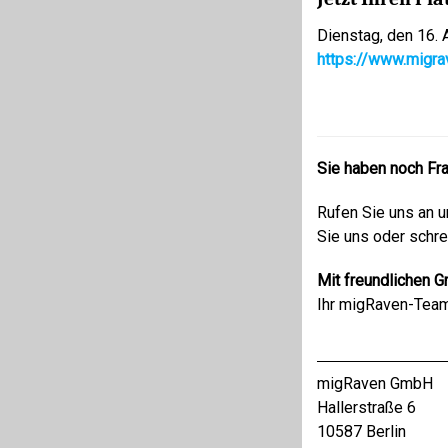
Dienstag, den
16. 
https://www.migr
Sie haben noch Fr
Rufen Sie uns an 
Sie uns oder schr
Mit freundlichen G
Ihr migRaven-Tea
migRaven GmbH
Hallerstraße 6
10587 Berlin