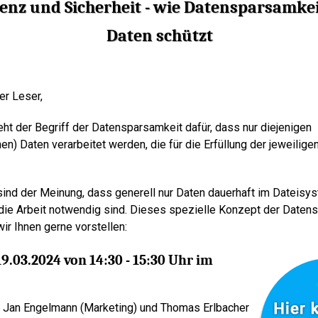
ienz und Sicherheit
- wie Datensparsamkei
Daten schützt
er Leser,
ht der Begriff der Datensparsamkeit dafür, dass nur diejenigen
) Daten verarbeitet werden, die für die Erfüllung der jeweilige
ind der Meinung, dass generell nur Daten dauerhaft im Dateisyst
r die Arbeit notwendig sind. Dieses spezielle Konzept der Daten
 wir Ihnen gerne vorstellen:
19.03.2024 von 14:30 - 15:30 Uhr im
 Jan Engelmann (Marketing) und Thomas Erlbacher