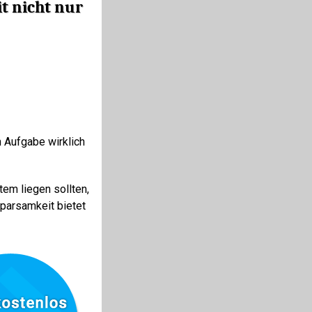
t nicht nur
n Aufgabe wirklich
em liegen sollten,
sparsamkeit bietet