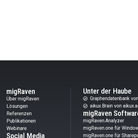
Unter der Haube
migRaven
Graphendatenbank von
Über migRaven
aikux.Brain von aikux.a
Lösungen
migRaven Softwar
Referenzen
migRaven.Analyzer
Publikationen
migRaven.one für Windo
Webinare
Social Media
migRaven.one für Sharepo