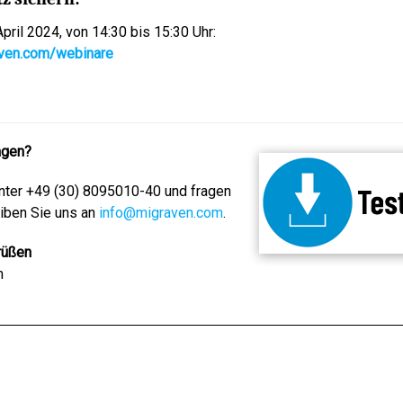
April 2024, von 14:30 bis 15:30 Uhr:
aven.com/webinare
agen?
unter +49 (30) 8095010-40 und fragen
eiben Sie uns an
info@migraven.com
.
rüßen
m