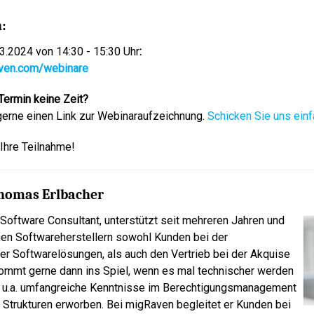
:
3.2024 von 14:30 - 15:30 Uhr
:
aven.com/webinare
Termin keine Zeit?
gerne einen Link zur Webinaraufzeichnung.
Schicken Sie uns einf
 Ihre Teilnahme!
Thomas
Erlbacher
Software Consultant, unterstützt seit mehreren Jahren und
hen Softwareherstellern sowohl Kunden bei der
r Softwarelösungen, als auch den Vertrieb bei der Akquise
kommt gerne dann ins Spiel, wenn es mal technischer werden
r u.a. umfangreiche Kenntnisse im Berechtigungsmanagement
 Strukturen erworben. Bei migRaven begleitet er Kunden bei