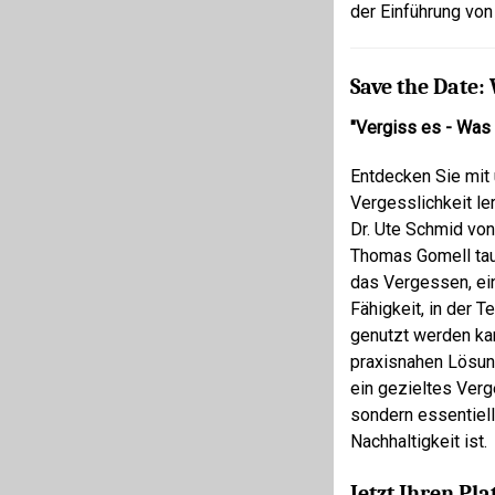
der Einführung vo
Save the Date:
"Vergiss es - Was 
Entdecken Sie mit 
Vergesslichkeit le
Dr. Ute Schmid vo
Thomas Gomell tauc
das Vergessen, ei
Fähigkeit, in der 
genutzt werden ka
praxisnahen Lösun
ein gezieltes Verge
sondern essentiel
Nachhaltigkeit ist
Jetzt Ihren Pla