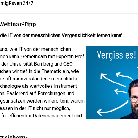
n migRaven.24/7.
 Webinar-Tipp
die IT von der menschlichen Vergesslichkeit lernen kann"
uns, wie IT von der menschlichen
rnen kann. Gemeinsam mit Expertin Prof.
n der Universität Bamberg und CEO
hen wir tief in die Thematik ein, wie
ne oft missverstandene menschliche
Technologie als wertvolles Instrument
nn. Basierend auf Forschungen und
gsansätzen werden wir erörtern, warum
ssen in der IT nicht nur möglich,
l für effizientes Datenmanagement und
.
tz sichern: