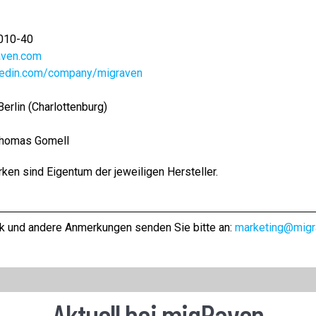
5010-40
aven.com
kedin.com/company/migraven
erlin (Charlottenburg)
Thomas Gomell
ken sind Eigentum der jeweiligen Hersteller.
tik und andere Anmerkungen senden Sie bitte an:
marketing@migr
Aktuell bei migRaven