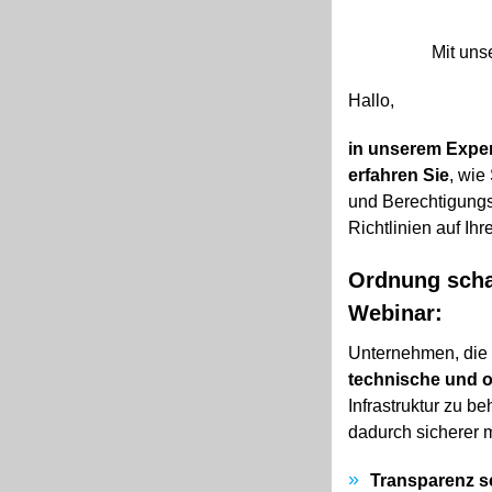
Mit uns
Hallo,
in unserem Expe
erfahren Sie
, wie
und Berechtigungss
Richtlinien auf Ih
Ordnung schaf
Webinar:
Unternehmen, die 
technische und o
Infrastruktur zu b
dadurch sicherer 
Transparenz s