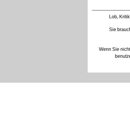
Lob, Krit
Sie brauc
Wenn Sie nicht
benutze