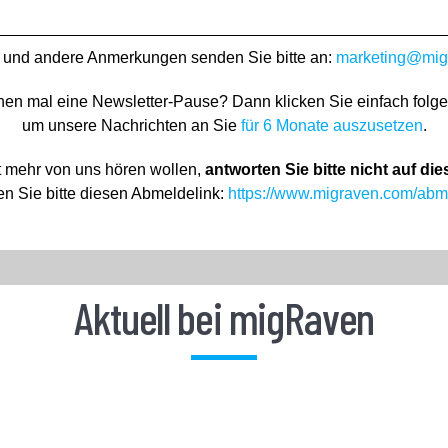
ik und andere Anmerkungen senden Sie bitte an:
marketing@mig
hen mal eine Newsletter-Pause? D
ann
klicken Sie einfach folg
um unsere N
achrichten an Sie
für 6 Monate auszusetzen
.
 mehr von uns hören wollen,
antworten Sie bitte nicht auf die
n Sie bitte diesen Abmeldelink:
https://www.migraven.com/abm
Aktuell bei migRaven