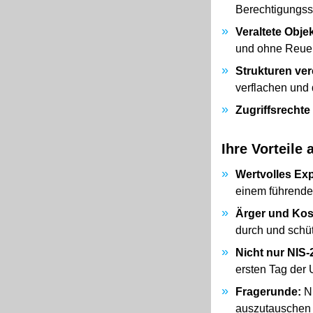
Berechtigungss
Veraltete Obje
und ohne Reue 
Strukturen ver
verflachen und 
Zugriffsrechte 
Ihre Vorteile 
Wertvolles Ex
einem führende
Ärger und Kos
durch und schü
Nicht nur NIS-
ersten Tag der
Fragerunde:
N
auszutauschen 