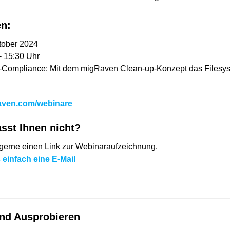
en:
tober 2024
- 15:30 Uhr
-Compliance: Mit dem migRaven Clean-up-Konzept das Filesys
raven.com/webinare
sst Ihnen nicht?
gerne einen Link zur Webinaraufzeichnung.
 einfach eine E-Mail
und Ausprobieren