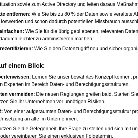
ituation sowie zum Active Directory und leiten daraus Maßnah
kte entfernen:
Wie Sie bis zu 80 % der Daten sowie veraltete A
loswerden und schon dadurch potentiellen Missbrauch aussch
einfachen:
Wie Sie für die übrig gebliebenen, relevanten Daten
dadurch leichter zu administrieren machen.
rezertifizieren:
Wie Sie den Datenzugriff neu und sicher organi
auf einem Blick:
pertenwissen:
Lernen Sie unser bewährtes Konzept kennen, prä
n Experten im Bereich Daten- und Berechtigungsstrukturen.
ten vermeiden
: Die neuen Reglungen greifen bald. Starten Sie 
tzen Sie Ihr Unternehmen vor unnötigen Risiken.
2:
Von einer aufgeräumten Daten- und Berechtigungsstruktur pro
 Umsetzung an alle im Unternehmen.
utzen Sie die Gelegenheit, Ihre Frage zu stellen und sich mit 
oder vereinbaren Sie einen exklusiven Folgetermin.