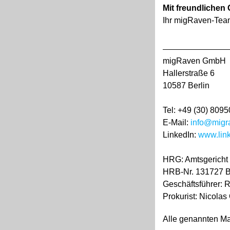
Mit freundlichen
Ihr migRaven-Tea
migRaven GmbH
Hallerstraße 6
10587 Berlin
Tel: +49 (30) 809
E-Mail:
info@migr
LinkedIn:
www.lin
HRG: Amtsgericht 
HRB-Nr. 131727 
Geschäftsführer: 
Prokurist: Nicola
Alle genannten Mar