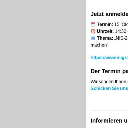
Jetzt anmeld
Termin:
15. Ok
Uhrzeit:
14:30 
Thema:
„NIS-2
machen“
https://www.mig
Der Termin pa
Wir senden Ihnen 
Schicken Sie uns
Informieren 