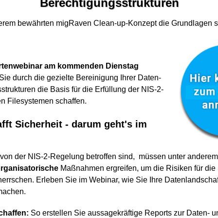
Berechtigungsstrukturen
erem bewährten migRaven Clean-up-Konzept die Grundlagen s
rtenwebinar am kommenden Dienstag
 Sie durch die gezielte Bereinigung Ihrer Daten-
trukturen die Basis für die Erfüllung der NIS-2-
ren Filesystemen schaffen.
ft Sicherheit - darum geht's im
von der NIS-2-Regelung betroffen sind, müssen unter anderem
rganisatorische
Maßnahmen ergreifen, um die Risiken für die S
eherrschen. Erleben Sie im Webinar, wie Sie Ihre Datenlandscha
machen.
chaffen:
So erstellen Sie aussagekräftige Reports zur Daten- u