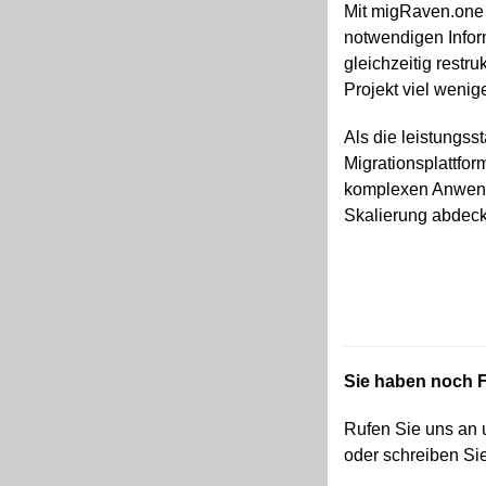
Mit migRaven.one
notwendigen Info
gleichzeitig restr
Projekt viel wenig
Als die leistungss
Migrationsplattfor
komplexen Anwendu
Skalierung
abdeck
Sie haben noch 
Rufen Sie uns an 
oder schreiben Si