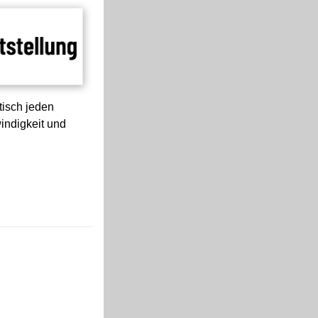
tisch jeden
indigkeit und