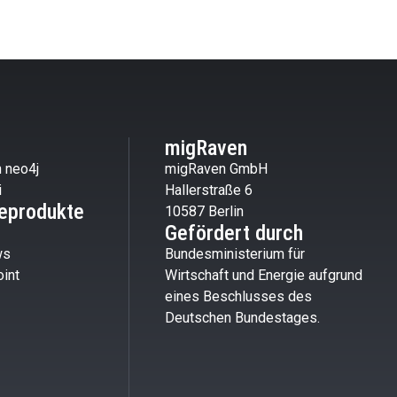
migRaven
 neo4j
migRaven GmbH
i
Hallerstraße 6
eprodukte
10587 Berlin
Gefördert durch
ws
Bundesministerium für
int
Wirtschaft und Energie aufgrund
eines Beschlusses des
Deutschen Bundestages.