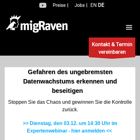
EN
DE
Preise |
Jobs |
Kontakt & Termin
vereinbaren
Gefahren des ungebremsten
Datenwachstums erkennen und
beseitigen
Stoppen Sie das Chaos und gewinnen Sie die Kontrolle
zurück.
>> Dienstag, den 03.12. um 14:30 Uhr im
Expertenwebinar - hier anmelden <<