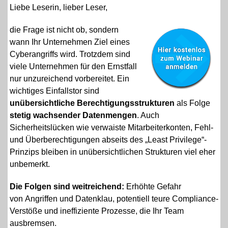
Liebe Leserin, lieber Leser,
die Frage ist nicht ob, sondern
wann Ihr Unternehmen Ziel eines
Cyberangriffs wird. Trotzdem sind
viele Unternehmen f
ür den
Ernstfall
nur unzureichend vorbereitet. Ein
wichtiges E
infallstor
sind
unübersichtliche Berechtigungsstrukturen
als Folge
stetig wachsender Datenmengen
. Auch
Sicherheitslücken wie verwaiste Mitarbeiterkonten, Fehl-
und Überberechtigungen abseits des „Least Privilege“-
Prinzips bleiben in unübersichtlichen Strukturen viel eher
unbemerkt.
Die Folgen sind weitreichend:
Erhöhte Gefahr
von Angriffen und Datenklau, potentiell teure Compliance-
Verstöße und ineffiziente Prozesse, die Ihr Team
ausbremsen.