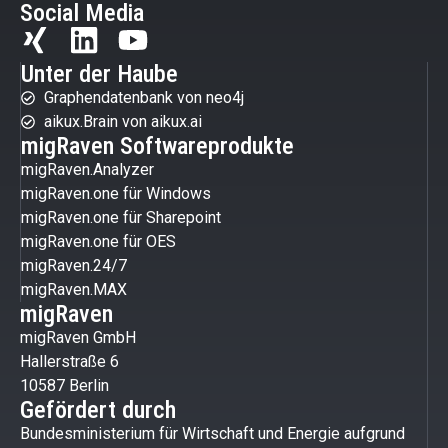
Social Media
Unter der Haube
Graphendatenbank von neo4j
aikux.Brain von aikux.ai
migRaven Softwareprodukte
migRaven.Analyzer
migRaven.one für Windows
migRaven.one für Sharepoint
migRaven.one für OES
migRaven.24/7
migRaven.MAX
migRaven
migRaven GmbH
Hallerstraße 6
10587 Berlin
Gefördert durch
Bundesministerium für Wirtschaft und Energie aufgrund