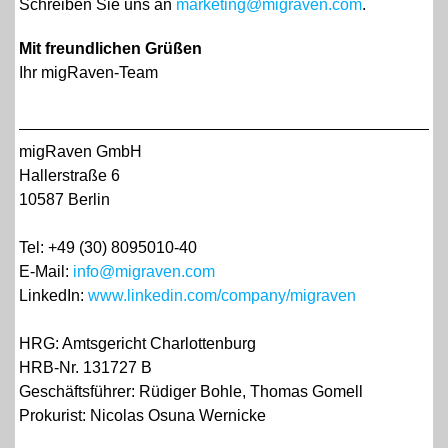
Schreiben Sie uns an
marketing@migraven.com
.
Mit freundlichen Grüßen
Ihr migRaven-Team
migRaven GmbH
Hallerstraße 6
10587 Berlin
Tel: +49 (30) 8095010-40
E-Mail:
info@migraven.com
LinkedIn:
www.linkedin.com/company/migraven
HRG: Amtsgericht Charlottenburg
HRB-Nr. 131727 B
Geschäftsführer: Rüdiger Bohle, Thomas Gomell
Prokurist: Nicolas Osuna Wernicke