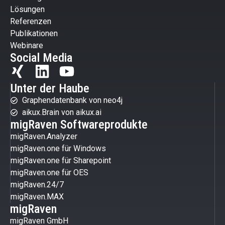
Lösungen
Referenzen
Publikationen
Webinare
Social Media
Unter der Haube
Graphendatenbank von neo4j
aikux.Brain von aikux.ai
migRaven Softwareprodukte
migRaven.Analyzer
migRaven.one für Windows
migRaven.one für Sharepoint
migRaven.one für OES
migRaven.24/7
migRaven.MAX
migRaven
migRaven GmbH