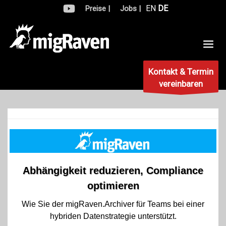
EN
DE
Preise |
Jobs |
Kontakt & Termin
vereinbaren
Abhängigkeit reduzieren, Compliance
optimieren
Wie Sie der migRaven.Archiver für Teams bei einer
hybriden Datenstrategie unterstützt.