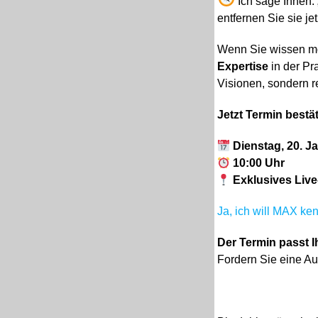
Ich sage Ihnen: 
entfernen Sie sie je
Wenn Sie wissen mö
Expertise
in der Pra
Visionen, sondern 
Jetzt Termin bestä
Dienstag, 20. J
10:00 Uhr
Exklusives Liv
Ja, ich will MAX ke
Der Termin passt I
Fordern Sie eine A