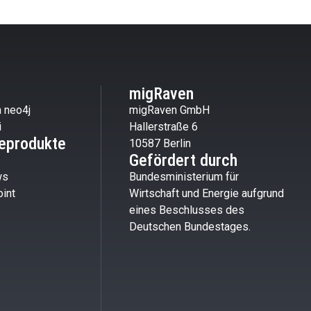
migRaven
 neo4j
migRaven GmbH
i
Hallerstraße 6
eprodukte
10587 Berlin
Gefördert durch
ws
Bundesministerium für
int
Wirtschaft und Energie aufgrund
eines Beschlusses des
Deutschen Bundestages.