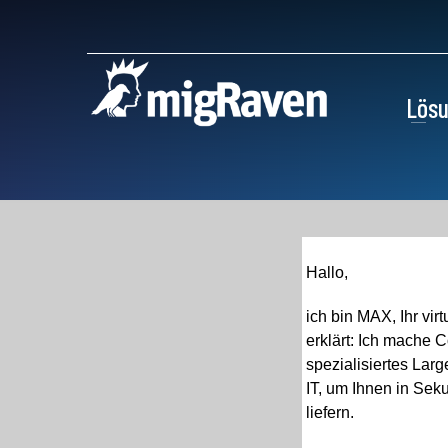
Lös
Hallo,
ich bin MAX, Ihr vir
erklärt: Ich mache 
spezialisiertes Lar
IT, um Ihnen in Sek
liefern.