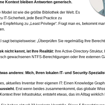
ohne Kontext bleiben Antworten generisch.
Model ist wie die größte Bibliothek der Welt. Es
u IT-Sicherheit, jede Best Practice zu
e Empfehlung zu „Least Privilege“. Fragt man es, bekommt man
en.
I sagt beispielsweise: „Überprüfen Sie regelmäßig Ihre Berec
k nicht kennt, ist Ihre Realität:
Ihre Active-Directory-Struktur,
risch gewachsenen NTFS-Berechtigungen oder Ihre externen Gäs
twas anderes: Mich, Ihren lokalen IT- und Security-Spezialis
ises, aktuelles Inventar Ihrer eigenen IT: Einen Knowledge Graph
aussieht
. Erst wenn beides zusammenkommt, das globale Wiss
Kontext Ihrer Infrastruktur, entsteht etwas, das im Alltag wirklich h