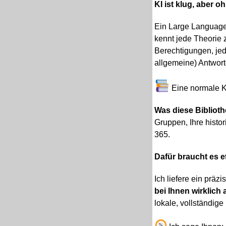
KI ist klug, aber 
Ein Large Language 
kennt jede Theorie z
Berechtigungen, jed
allgemeine) Antwort
Eine normale K
Was diese Bibliothe
Gruppen, Ihre histo
365.
Dafür braucht es e
Ich liefere ein präz
bei Ihnen wirklich 
lokale, vollständige 