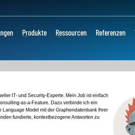
ungen
Produkte
Ressourcen
Referenzen
tueller IT- und Security-Experte. Mein Job ist einfach
Consulting-as-a-Feature. Dazu verbinde ich ein
ge Language Model mit der Graphendatenbank Ihrer
unden fundierte, kontextbezogene Antworten zu