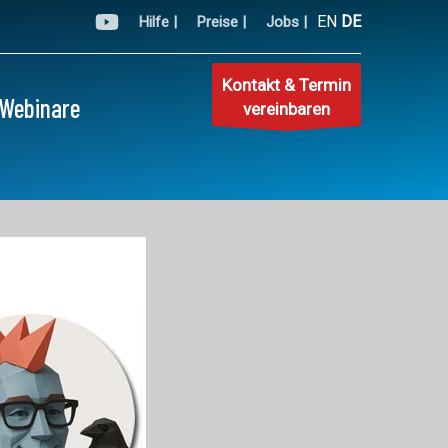
EN
DE
Hilfe |
Preise |
Jobs |
Kontakt & Termin
Webinare
vereinbaren