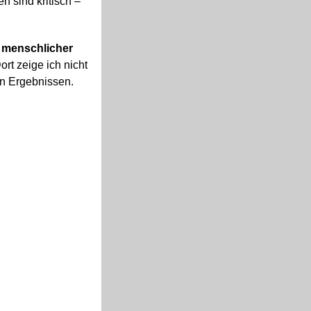
n sind kritisch –
 menschlicher
ort zeige ich nicht
en Ergebnissen.