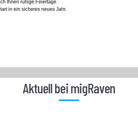
ch Ihnen ruhige Feiertage
art in ein sicheres neues Jahr.
Aktuell bei migRaven