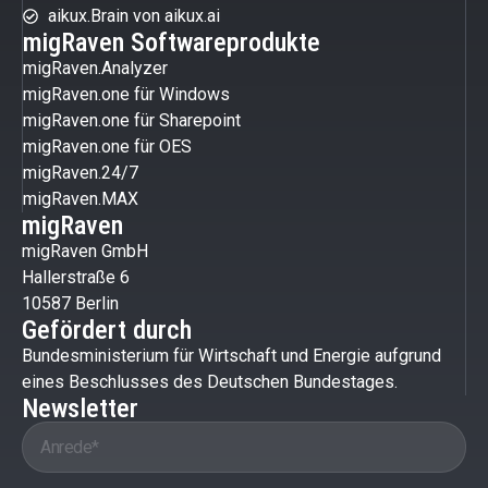
aikux.Brain von aikux.ai
migRaven Softwareprodukte
migRaven.Analyzer
migRaven.one für Windows
migRaven.one für Sharepoint
migRaven.one für OES
migRaven.24/7
migRaven.MAX
migRaven
migRaven GmbH
Hallerstraße 6
10587 Berlin
Gefördert durch
Bundesministerium für Wirtschaft und Energie aufgrund
eines Beschlusses des Deutschen Bundestages.
Newsletter