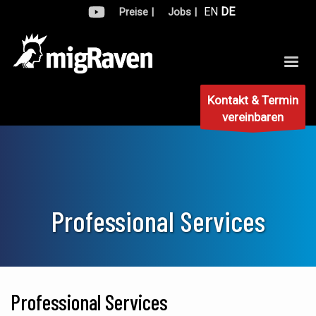
EN
DE
Preise |
Jobs |
Kontakt & Termin
vereinbaren
Professional Services
Professional Services