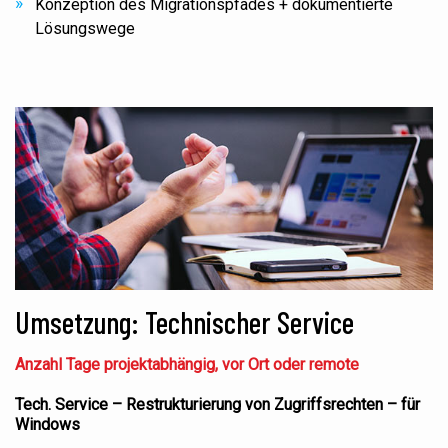
Konzeption des Migrationspfades + dokumentierte
Lösungswege
Umsetzung: Technischer Service
Anzahl Tage projektabhängig, vor Ort oder remote
Tech. Service – Restrukturierung von Zugriffsrechten – für
Windows