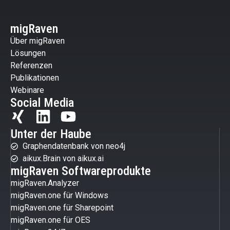
migRaven
Über migRaven
Lösungen
Referenzen
Publikationen
Webinare
Social Media
Unter der Haube
Graphendatenbank von neo4j
aikux.Brain von aikux.ai
migRaven Softwareprodukte
migRaven.Analyzer
migRaven.one für Windows
migRaven.one für Sharepoint
migRaven.one für OES