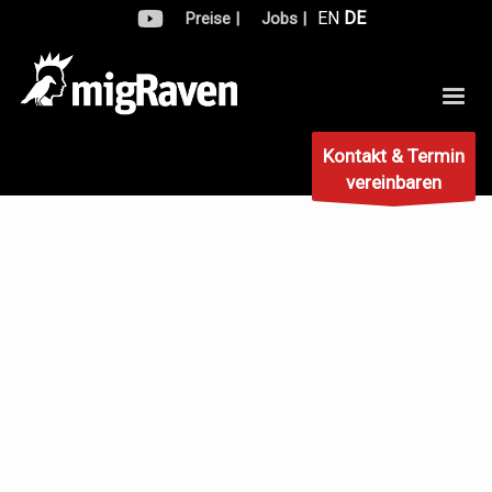
EN
DE
Preise |
Jobs |
Kontakt & Termin
vereinbaren