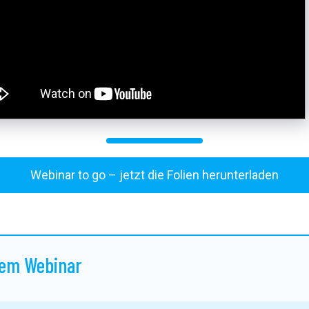
Webinar to go – jetzt die Folien herunterladen
dem Webinar