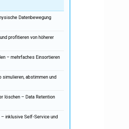
e physische Datenbewegung
und profitieren von höherer
den – mehrfaches Einsortieren
eb simulieren, abstimmen und
er löschen – Data Retention
 – inklusive Self-Service und