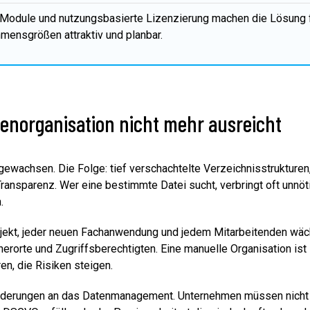
 Module und nutzungsbasierte Lizenzierung machen die Lösung 
mensgrößen attraktiv und planbar.
enorganisation nicht mehr ausreicht
gewachsen. Die Folge: tief verschachtelte Verzeichnisstrukturen,
ansparenz. Wer eine bestimmte Datei sucht, verbringt oft unnöti
.
ekt, jeder neuen Fachanwendung und jedem Mitarbeitenden wäch
herorte und Zugriffsberechtigten. Eine manuelle Organisation i
en, die Risiken steigen.
orderungen an das Datenmanagement. Unternehmen müssen nicht nu