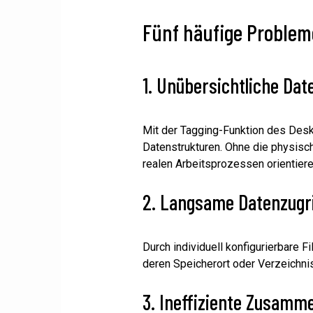
Fünf häufige Probleme
1. Unübersichtliche Da
Mit der Tagging-Funktion des Desk
Datenstrukturen. Ohne die physisc
realen Arbeitsprozessen orientiere
2. Langsame Datenzugr
Durch individuell konfigurierbare Fi
deren Speicherort oder Verzeichnis
3. Ineffiziente Zusamm