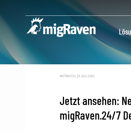
Lös
MITTWOCH, 23 JULI 2025
Jetzt ansehen: N
migRaven.24/7 De