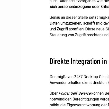
auch Datenschutzvorgaben wie die D
sich personenbezogene oder kriti
Genau an dieser Stelle setzt migR
Daten umzuziehen, schafft migRav
und Zugriffsprofilen
. Diese neue Si
Steuerung von Zugriffsrechten und
Direkte Integration i
Der migRaven.24/7 Desktop Client 
Anwender erhalten damit direkten Z
Über
Folder Self Service
können Ben
notwendigen Berechtigungen vergeb
stärkt die Eigenverantwortung der 