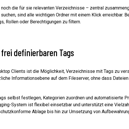
noch die für sie relevanten Verzeichnisse – zentral zusammengefü
suchen, sind alle wichtigen Ordner mit einem Klick erreichbar. Be
s, Rollen oder Berechtigungen zu filtern.
 frei definierbaren Tags
op Clients ist die Möglichkeit, Verzeichnisse mit Tags zu vers
zliche Informationsebene auf dem Fileserver, ohne dass Dateie
ags selbst festlegen, Kategorien zuordnen und automatisierte P
ging-System ist flexibel einsetzbar und unterstützt eine Vielza
nschutzkonforme Ablage bis hin zur Umsetzung von Aufbewahrung