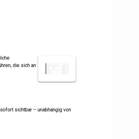
liche
hren, die sich an
sofort sichtbar – unabhängig von