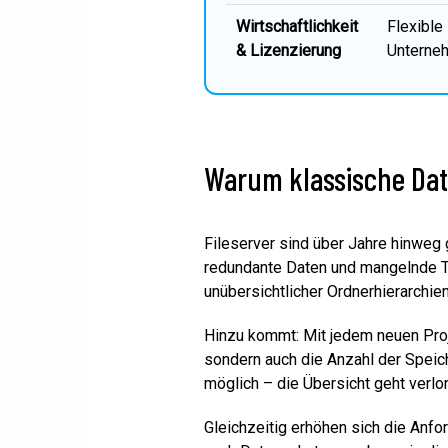
Wirtschaftlichkeit
Flexible
& Lizenzierung
Unterneh
Warum klassische Dat
Fileserver sind über Jahre hinweg 
redundante Daten und mangelnde Tr
unübersichtlicher Ordnerhierarchien
Hinzu kommt: Mit jedem neuen Proj
sondern auch die Anzahl der Speic
möglich – die Übersicht geht verlor
Gleichzeitig erhöhen sich die Anf