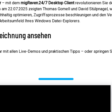
r
– mit dem
migRaven.24/7 Desktop Client
revolutionieren Sie 
am 22.07.2025 zeigten Thomas Gomell und David Stülpnagel, wi
hhaltig optimieren, Zugriffsprozesse beschleunigen und den V
Arbeitsumfeld Ihres Windows Datei-Explorers.
zeichnung ansehen
 mit allen Live-Demos und praktischen Tipps – oder springen Si