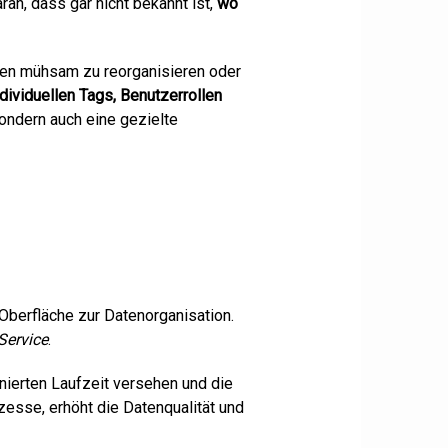
an, dass gar nicht bekannt ist,
wo
uren mühsam zu reorganisieren oder
dividuellen Tags, Benutzerrollen
sondern auch eine gezielte
Oberfläche zur Datenorganisation.
Service
.
nierten Laufzeit versehen und die
esse, erhöht die Datenqualität und