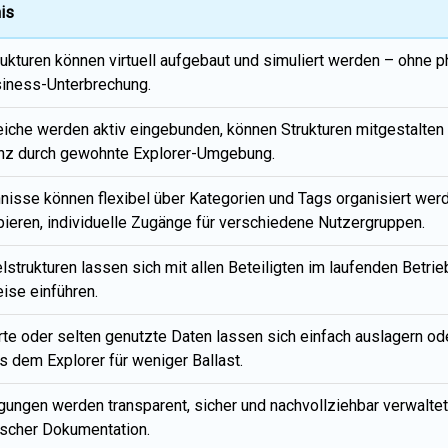
is
ukturen können virtuell aufgebaut und simuliert werden – ohn
iness-Unterbrechung.
iche werden aktiv eingebunden, können Strukturen mitgestalten 
nz durch gewohnte Explorer-Umgebung.
nisse können flexibel über Kategorien und Tags organisiert wer
ieren, individuelle Zugänge für verschiedene Nutzergruppen.
lstrukturen lassen sich mit allen Beteiligten im laufenden Betri
eise einführen.
rte oder selten genutzte Daten lassen sich einfach auslagern od
us dem Explorer für weniger Ballast.
gungen werden transparent, sicher und nachvollziehbar verwaltet
scher Dokumentation.