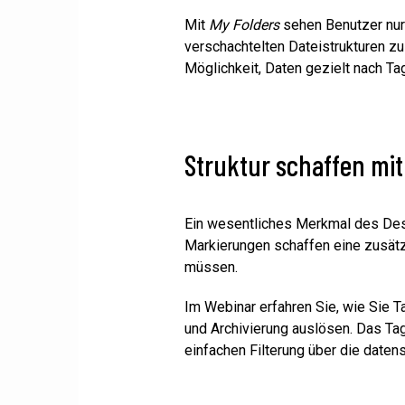
Mit
My Folders
sehen Benutzer nur 
verschachtelten Dateistrukturen zu 
Möglichkeit, Daten gezielt nach Tag
Struktur schaffen mit
Ein wesentliches Merkmal des Deskt
Markierungen schaffen eine zusät
müssen.
Im Webinar erfahren Sie, wie Sie T
und Archivierung auslösen. Das Tag
einfachen Filterung über die date