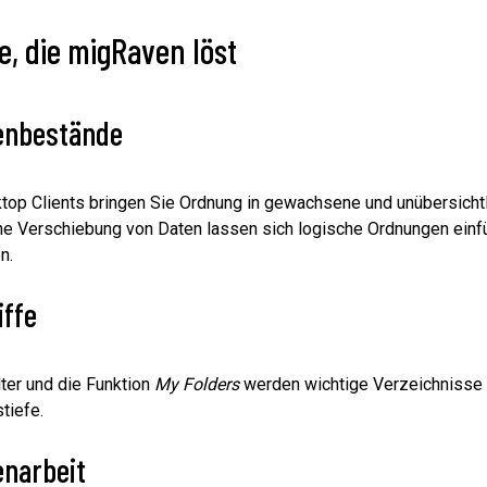
, die migRaven löst
tenbestände
top Clients bringen Sie Ordnung in gewachsene und unübersicht
he Verschiebung von Daten lassen sich logische Ordnungen einfü
n.
iffe
lter und die Funktion
My Folders
werden wichtige Verzeichnisse 
tiefe.
enarbeit