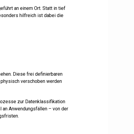
hrt an einem Ort. Statt in tief
sonders hilfreich ist dabei die
ehen. Diese frei definierbaren
n physisch verschoben werden
rozesse zur Datenklassifikation
hl an Anwendungsfällen – von der
sfristen.