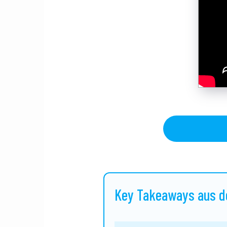
Key Takeaways aus 