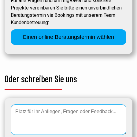
Für alle Fragen rund um migRaven und konkrete
Projekte vereinbaren Sie bitte einen unverbindlichen
Beratungstermin via Bookings mit unserem Team
Kundenbetreuung:
Einen online Beratungstermin wählen
Oder schreiben Sie uns