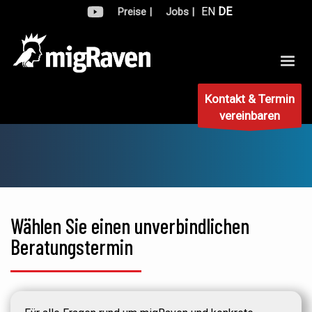
EN
DE
Preise |
Jobs |
Kontakt & Termin
vereinbaren
Wählen Sie einen unverbindlichen
Beratungstermin