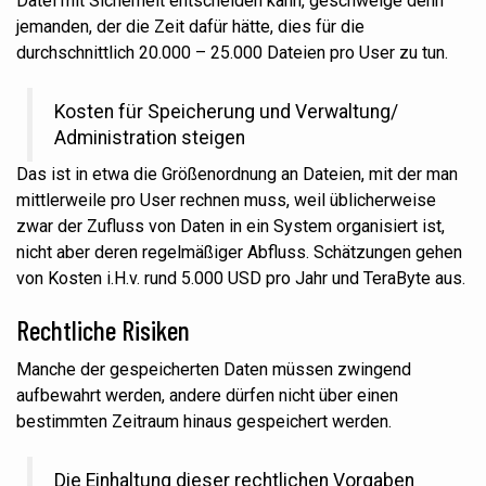
Datei mit Sicherheit
entscheiden
kann, geschweige denn
jemanden, der die Zeit dafür hätte, dies für die
durchschnittlich
20.000 – 25.000 Dateien pro User zu tun.
Kosten für Speicherung und Verwaltung/
Administration steigen
Das ist
in
etwa die Größenordnung an Dateien, mit der man
mittlerweile pro User rechnen muss, weil üblicherweise
zwar der Zufluss von Daten in ein System organisiert ist,
nicht aber deren regelmäßiger Abfluss. Schätzungen gehen
von
Kosten
i.H.v. rund 5.000 USD pro Jahr und TeraByte aus.
Rechtliche Risiken
Manche der gespeicherten Daten müssen zwingend
aufbewahrt werden, andere dürfen nicht über einen
bestimmten Zeitraum hinaus gespeichert werden.
Die Einhaltung dieser rechtlichen Vorgaben