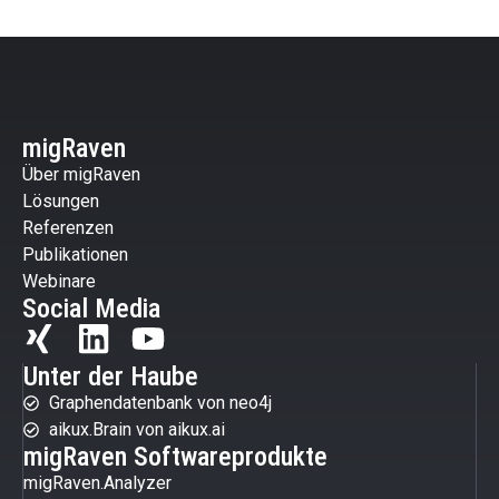
migRaven
Über migRaven
Lösungen
Referenzen
Publikationen
Webinare
Social Media
Unter der Haube
Graphendatenbank von neo4j
aikux.Brain von aikux.ai
migRaven Softwareprodukte
migRaven.Analyzer