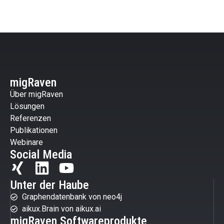
migRaven
Über migRaven
Lösungen
Referenzen
Publikationen
Webinare
Social Media
Unter der Haube
Graphendatenbank von neo4j
aikux.Brain von aikux.ai
migRaven Softwareprodukte