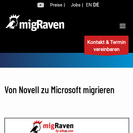
EN
DE
Preise |
Jobs |
Kontakt & Termin
vereinbaren
Von Novell zu Microsoft migrieren