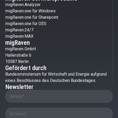
migRaven.Analyzer
migRaven.one für Windows
migRaven.one für Sharepoint
migRaven.one für OES
migRaven.24/7
migRaven.MAX
migRaven
migRaven GmbH
Hallerstraße 6
10587 Berlin
Gefördert durch
Bundesministerium für Wirtschaft und Energie aufgrund
eines Beschlusses des Deutschen Bundestages.
Newsletter