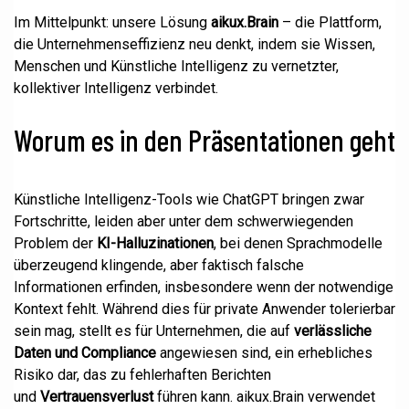
Im Mittelpunkt: unsere Lösung
aikux.Brain
– die Plattform,
die Unternehmenseffizienz neu denkt, indem sie Wissen,
Menschen und Künstliche Intelligenz zu vernetzter,
kollektiver Intelligenz verbindet.
Worum es in den Präsentationen geht
Künstliche Intelligenz-Tools wie ChatGPT bringen zwar
Fortschritte, leiden aber unter dem schwerwiegenden
Problem der
KI-Halluzinationen
, bei denen Sprachmodelle
überzeugend klingende, aber faktisch falsche
Informationen erfinden, insbesondere wenn der notwendige
Kontext fehlt. Während dies für private Anwender tolerierbar
sein mag, stellt es für Unternehmen, die auf
verlässliche
Daten und Compliance
angewiesen sind, ein erhebliches
Risiko dar, das zu fehlerhaften Berichten
und
Vertrauensverlust
führen kann. aikux.Brain verwendet