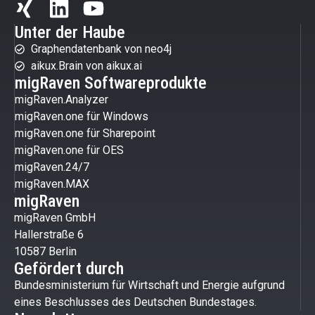
Unter der Haube
Graphendatenbank von neo4j
aikux.Brain von aikux.ai
migRaven Softwareprodukte
migRaven.Analyzer
migRaven.one für Windows
migRaven.one für Sharepoint
migRaven.one für OES
migRaven.24/7
migRaven.MAX
migRaven
migRaven GmbH
Hallerstraße 6
10587 Berlin
Gefördert durch
Bundesministerium für Wirtschaft und Energie aufgrund
eines Beschlusses des Deutschen Bundestages.