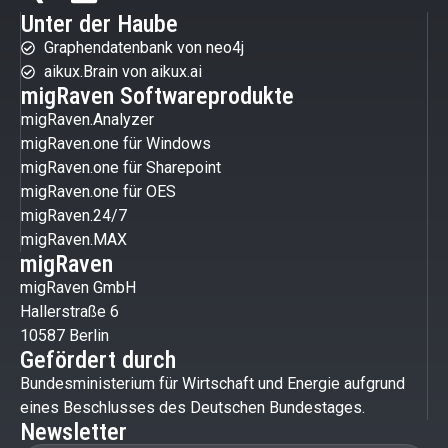
Unter der Haube
Graphendatenbank von neo4j
aikux.Brain von aikux.ai
migRaven Softwareprodukte
migRaven.Analyzer
migRaven.one für Windows
migRaven.one für Sharepoint
migRaven.one für OES
migRaven.24/7
migRaven.MAX
migRaven
migRaven GmbH
Hallerstraße 6
10587 Berlin
Gefördert durch
Bundesministerium für Wirtschaft und Energie aufgrund
eines Beschlusses des Deutschen Bundestages.
Newsletter