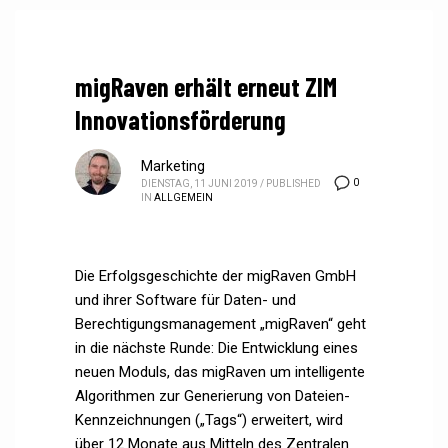
migRaven erhält erneut ZIM
Innovationsförderung
Marketing
0
DIENSTAG, 11 JUNI 2019
/
PUBLISHED
IN
ALLGEMEIN
Die Erfolgsgeschichte der migRaven GmbH
und ihrer Software für Daten- und
Berechtigungsmanagement „migRaven“ geht
in die nächste Runde: Die Entwicklung eines
neuen Moduls, das migRaven um intelligente
Algorithmen zur Generierung von Dateien-
Kennzeichnungen („Tags“) erweitert, wird
über 12 Monate aus Mitteln des Zentralen