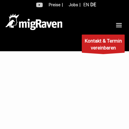
EN
DE
Preise |
Jobs |
Kontakt & Termin
vereinbaren