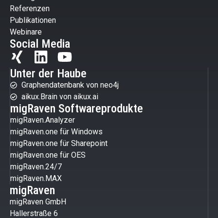
Referenzen
Publikationen
Webinare
Social Media
Unter der Haube
Graphendatenbank von neo4j
aikux.Brain von aikux.ai
migRaven Softwareprodukte
migRaven.Analyzer
migRaven.one für Windows
migRaven.one für Sharepoint
migRaven.one für OES
migRaven.24/7
migRaven.MAX
migRaven
migRaven GmbH
Hallerstraße 6