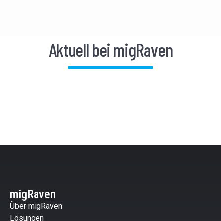
Aktuell bei migRaven
migRaven
Über migRaven
Lösungen