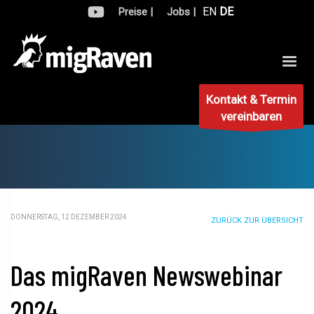
EN
DE
Preise |
Jobs |
Kontakt & Termin
vereinbaren
DONNERSTAG, 12 DEZEMBER 2024
ZURÜCK ZUR ÜBERSICHT
Das migRaven Newswebinar
2024