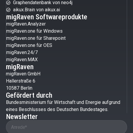
Graphendatenbank von neo4j
aikux.Brain von aikux.ai
migRaven Softwareprodukte
migRaven.Analyzer
migRaven.one für Windows
migRaven.one für Sharepoint
migRaven.one für OES
migRaven.24/7
migRaven.MAX
migRaven
migRaven GmbH
Hallerstraße 6
10587 Berlin
Gefördert durch
Bundesministerium für Wirtschaft und Energie aufgrund
eines Beschlusses des Deutschen Bundestages.
Newsletter