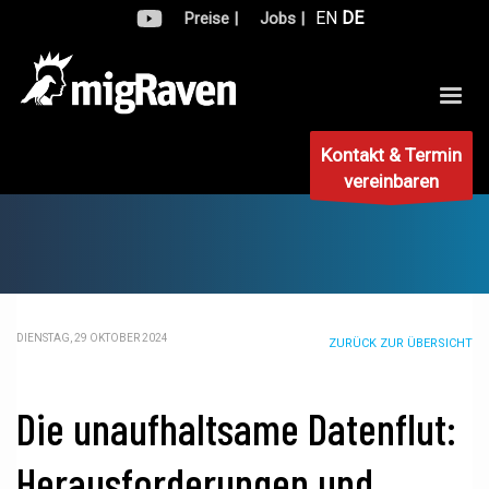
EN
DE
Preise |
Jobs |
Kontakt & Termin
vereinbaren
DIENSTAG, 29 OKTOBER 2024
ZURÜCK ZUR ÜBERSICHT
Die unaufhaltsame Datenflut:
Herausforderungen und