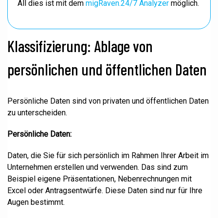
All dies ist mit dem
migRaven.24/7 Analyzer
möglich.
Klassifizierung: Ablage von
persönlichen und öffentlichen Daten
Persönliche Daten sind von privaten und öffentlichen Daten
zu unterscheiden.
Persönliche Daten:
Daten, die Sie für sich persönlich im Rahmen Ihrer Arbeit im
Unternehmen erstellen und verwenden. Das sind zum
Beispiel eigene Präsentationen, Nebenrechnungen mit
Excel oder Antragsentwürfe. Diese Daten sind nur für Ihre
Augen bestimmt.