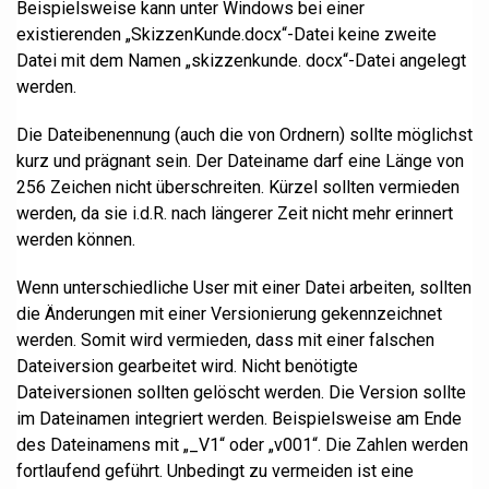
Beispielsweise kann unter Windows bei einer
existierenden „SkizzenKunde.docx“-Datei keine zweite
Datei mit dem Namen „skizzenkunde. docx“-Datei angelegt
werden.
Die Dateibenennung (auch die von Ordnern) sollte möglichst
kurz und prägnant sein. Der Dateiname darf eine Länge von
256 Zeichen nicht überschreiten. Kürzel sollten vermieden
werden, da sie i.d.R. nach längerer Zeit nicht mehr erinnert
werden können.
Wenn unterschiedliche User mit einer Datei arbeiten, sollten
die Änderungen mit einer Versionierung gekennzeichnet
werden. Somit wird vermieden, dass mit einer falschen
Dateiversion gearbeitet wird. Nicht benötigte
Dateiversionen sollten gelöscht werden. Die Version sollte
im Dateinamen integriert werden. Beispielsweise am Ende
des Dateinamens mit „_V1“ oder „v001“. Die Zahlen werden
fortlaufend geführt. Unbedingt zu vermeiden ist eine