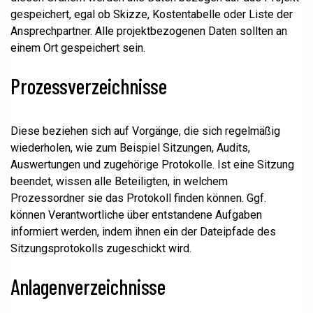
gespeichert, egal ob Skizze, Kostentabelle oder Liste der
Ansprechpartner. Alle projektbezogenen Daten sollten an
einem Ort gespeichert sein.
Prozessverzeichnisse
Diese beziehen sich auf Vorgänge, die sich regelmäßig
wiederholen, wie zum Beispiel Sitzungen, Audits,
Auswertungen und zugehörige Protokolle. Ist eine Sitzung
beendet, wissen alle Beteiligten, in welchem
Prozessordner sie das Protokoll finden können. Ggf.
können Verantwortliche über entstandene Aufgaben
informiert werden, indem ihnen ein der Dateipfade des
Sitzungsprotokolls zugeschickt wird.
Anlagenverzeichnisse