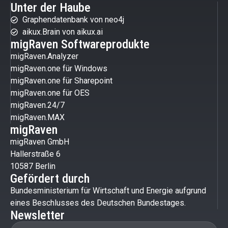
Unter der Haube
Graphendatenbank von neo4j
aikux.Brain von aikux.ai
migRaven Softwareprodukte
migRaven.Analyzer
migRaven.one für Windows
migRaven.one für Sharepoint
migRaven.one für OES
migRaven.24/7
migRaven.MAX
migRaven
migRaven GmbH
Hallerstraße 6
10587 Berlin
Gefördert durch
Bundesministerium für Wirtschaft und Energie aufgrund
eines Beschlusses des Deutschen Bundestages.
Newsletter