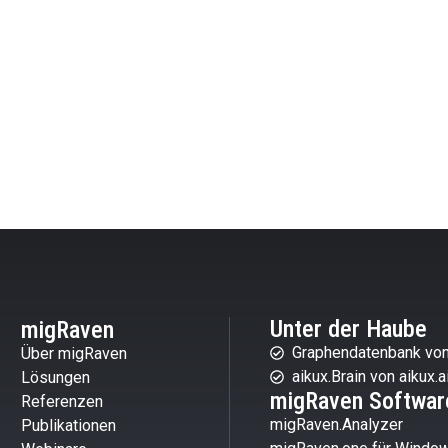
Unter der Haube
migRaven
Graphendatenbank von
Über migRaven
aikux.Brain von aikux.a
Lösungen
migRaven Softwar
Referenzen
migRaven.Analyzer
Publikationen