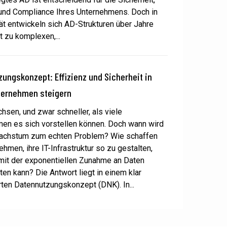
 und Compliance Ihres Unternehmens. Doch in
tät entwickeln sich AD-Strukturen über Jahre
t zu komplexen,...
ungskonzept: Effizienz und Sicherheit in
ternehmen steigern
hsen, und zwar schneller, als viele
en es sich vorstellen können. Doch wann wird
achstum zum echten Problem? Wie schaffen
hmen, ihre IT-Infrastruktur so zu gestalten,
mit der exponentiellen Zunahme an Daten
lten kann? Die Antwort liegt in einem klar
erten Datennutzungskonzept (DNK). In...