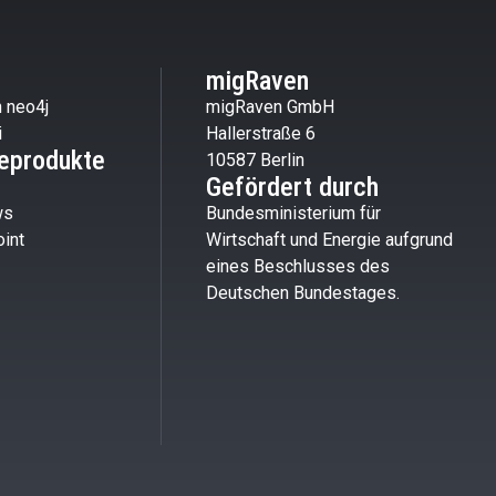
migRaven
 neo4j
migRaven GmbH
i
Hallerstraße 6
eprodukte
10587 Berlin
Gefördert durch
ws
Bundesministerium für
int
Wirtschaft und Energie aufgrund
eines Beschlusses des
Deutschen Bundestages.