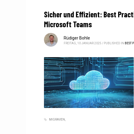
Sicher und Effizient: Best Pra
Microsoft Teams
Rüdiger Bohle
FREITAG, 10 JANUAR 2025
/
PUBLISHED IN
BEST 
MIGRAVEN