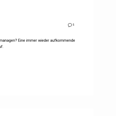
5
en managen? Eine immer wieder aufkommende
uf.