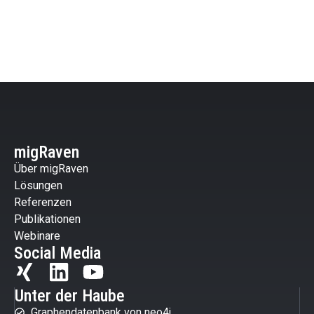
migRaven
Über migRaven
Lösungen
Referenzen
Publikationen
Webinare
Social Media
Unter der Haube
Graphendatenbank von neo4j