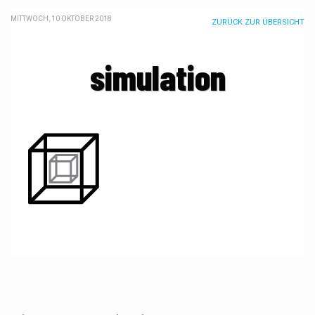
MITTWOCH, 10 OKTOBER 2018
ZURÜCK ZUR ÜBERSICHT
simulation