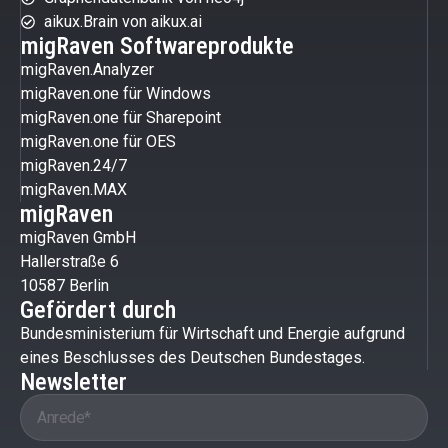
aikux.Brain von aikux.ai
migRaven Softwareprodukte
migRaven.Analyzer
migRaven.one für Windows
migRaven.one für Sharepoint
migRaven.one für OES
migRaven.24/7
migRaven.MAX
migRaven
migRaven GmbH
Hallerstraße 6
10587 Berlin
Gefördert durch
Bundesministerium für Wirtschaft und Energie aufgrund
eines Beschlusses des Deutschen Bundestages.
Newsletter