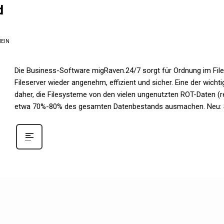
d
EIN
Die Business-Software migRaven.24/7 sorgt für Ordnung im Fil
Fileserver wieder angenehm, effizient und sicher. Eine der wich
daher, die Filesysteme von den vielen ungenutzten ROT-Daten (red
etwa 70%-80% des gesamten Datenbestands ausmachen. Neu: Sch