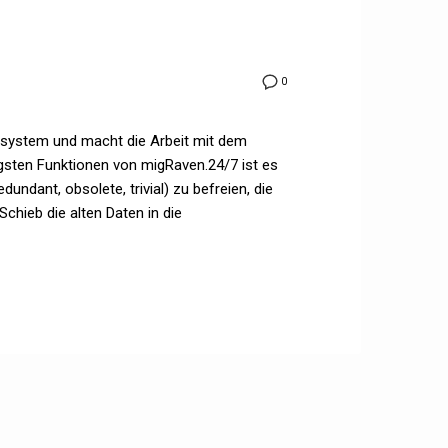
0
esystem und macht die Arbeit mit dem
tigsten Funktionen von migRaven.24/7 ist es
undant, obsolete, trivial) zu befreien, die
ieb die alten Daten in die