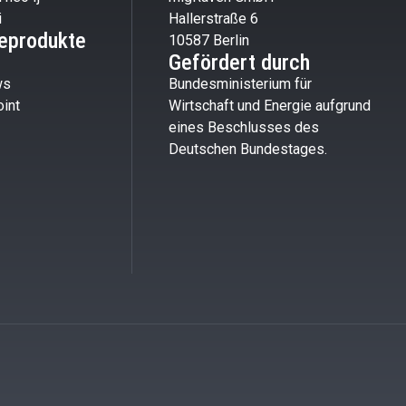
i
Hallerstraße 6
eprodukte
10587 Berlin
Gefördert durch
ws
Bundesministerium für
int
Wirtschaft und Energie aufgrund
eines Beschlusses des
Deutschen Bundestages.