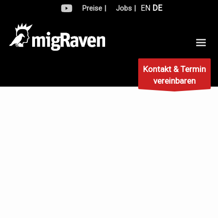
EN
DE
Preise |
Jobs |
Kontakt & Termin
vereinbaren