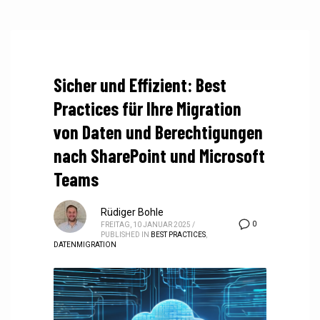
Sicher und Effizient: Best
Practices für Ihre Migration
von Daten und Berechtigungen
nach SharePoint und Microsoft
Teams
Rüdiger Bohle
0
FREITAG, 10 JANUAR 2025
/
PUBLISHED IN
BEST PRACTICES
,
DATENMIGRATION