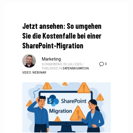
Jetzt ansehen: So umgehen
Sie die Kostenfalle bei einer
SharePoint-Migration
Marketing
0
DONNERSTAG, 03 JULI 2025
/
PUBLISHED IN
DATENMIGRATION
,
VIDEO
,
WEBINAR