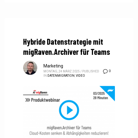
Hybride Datenstrategie mit
migRaven.Archiver für Teams
Marketing
0
MONTAG, 24 MÄRZ 2025
/
PUBLISHED
IN
DATENMIGRATION
,
VIDEO