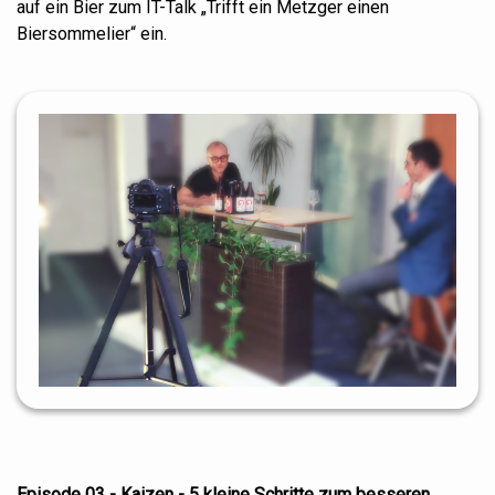
auf ein Bier zum IT-Talk „Trifft ein Metzger einen
Biersommelier“ ein.
Episode 03 - Kaizen - 5 kleine Schritte zum besseren