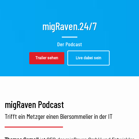
migRaven.24/7
Der Podcast
Trailer sehen
Live dabei sein
migRaven Podcast
Trifft ein Metzger einen Biersommelier in der IT