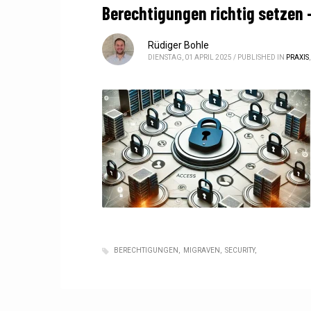
Berechtigungen richtig setzen 
Rüdiger Bohle
DIENSTAG, 01 APRIL 2025
/
PUBLISHED IN
PRAXIS
BERECHTIGUNGEN
MIGRAVEN
SECURITY