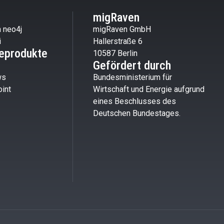
migRaven
 neo4j
migRaven GmbH
i
Hallerstraße 6
eprodukte
10587 Berlin
Gefördert durch
ws
Bundesministerium für
int
Wirtschaft und Energie aufgrund
eines Beschlusses des
Deutschen Bundestages.