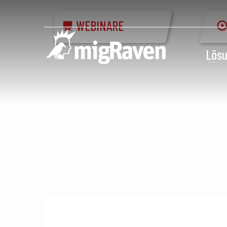
WEBINARE
Lös