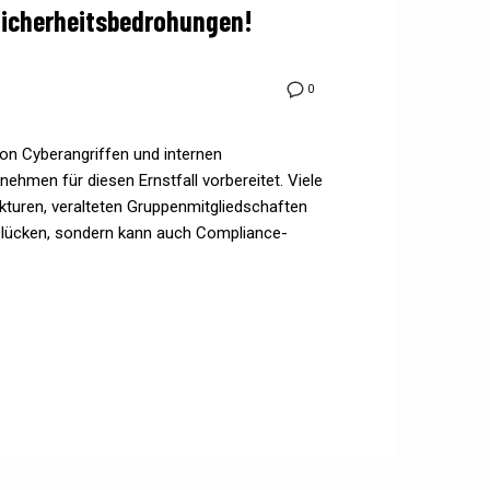
 Sicherheitsbedrohungen!
0
von Cyberangriffen und internen
ehmen für diesen Ernstfall vorbereitet. Viele
turen, veralteten Gruppenmitgliedschaften
tslücken, sondern kann auch Compliance-