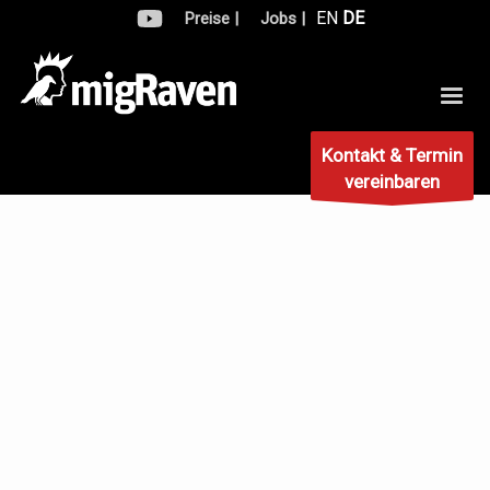
EN
DE
Preise |
Jobs |
Kontakt & Termin
vereinbaren