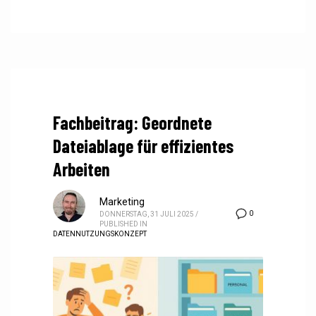
Fachbeitrag: Geordnete
Dateiablage für effizientes
Arbeiten
Marketing
0
DONNERSTAG, 31 JULI 2025
/
PUBLISHED IN
DATENNUTZUNGSKONZEPT