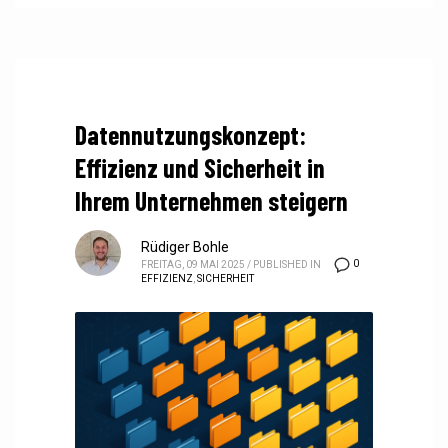
Datennutzungskonzept:
Effizienz und Sicherheit in
Ihrem Unternehmen steigern
Rüdiger Bohle
0
FREITAG, 09 MAI 2025
/
PUBLISHED IN
EFFIZIENZ
,
SICHERHEIT