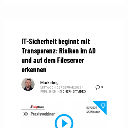
IT-Sicherheit beginnt mit
Transparenz: Risiken im AD
und auf dem Fileserver
erkennen
Marketing
0
MITTWOCH, 26 FEBRUAR 2025
/
PUBLISHED IN
SICHERHEIT
,
VIDEO