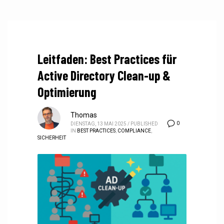
Leitfaden: Best Practices für
Active Directory Clean-up &
Optimierung
Thomas
0
DIENSTAG, 13 MAI 2025
/
PUBLISHED
IN
BEST PRACTICES
,
COMPLIANCE
,
SICHERHEIT