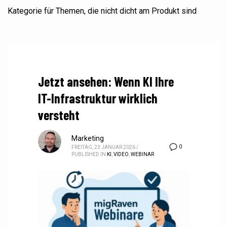
Kategorie für Themen, die nicht dicht am Produkt sind
Jetzt ansehen: Wenn KI Ihre
IT-Infrastruktur wirklich
versteht
Marketing
0
FREITAG, 23 JANUAR 2026
/
PUBLISHED IN
KI
,
VIDEO
,
WEBINAR