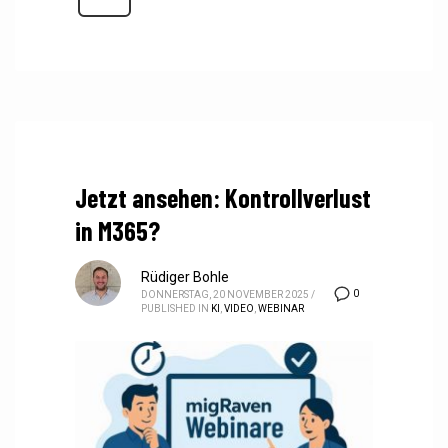
Jetzt ansehen: Kontrollverlust
in M365?
Rüdiger Bohle
0
DONNERSTAG, 20 NOVEMBER 2025
/
PUBLISHED IN
KI
,
VIDEO
,
WEBINAR