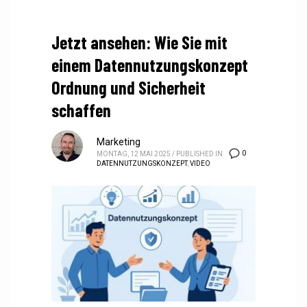
Jetzt ansehen: Wie Sie mit
einem Datennutzungskonzept
Ordnung und Sicherheit
schaffen
Marketing
0
MONTAG, 12 MAI 2025
/
PUBLISHED IN
DATENNUTZUNGSKONZEPT
,
VIDEO