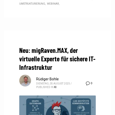
UMSTRUKTURIERUNG
WEBINAR
Neu: migRaven.MAX, der
virtuelle Experte für sichere IT-
Infrastruktur
Rüdiger Bohle
0
DIENSTAG, 05 AUGUST 2025
/
PUBLISHED IN
KI