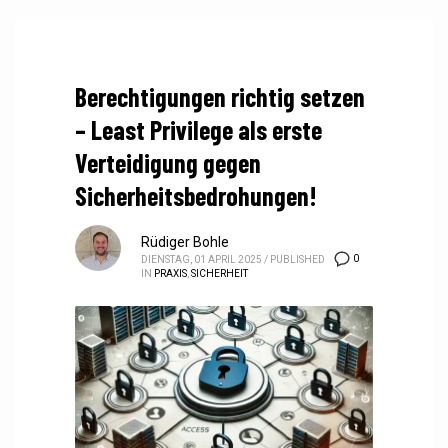
Berechtigungen richtig setzen
– Least Privilege als erste
Verteidigung gegen
Sicherheitsbedrohungen!
Rüdiger Bohle
0
DIENSTAG, 01 APRIL 2025
/
PUBLISHED
IN
PRAXIS
,
SICHERHEIT