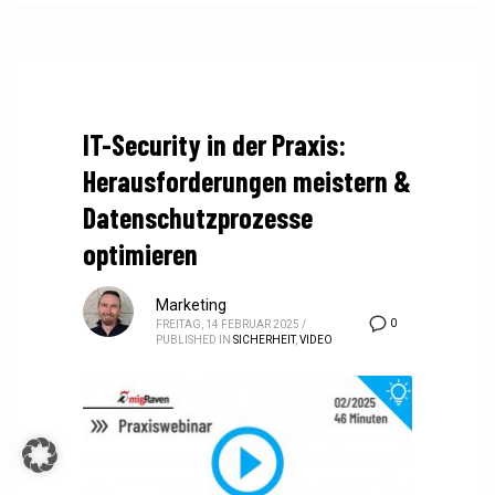
IT-Security in der Praxis:
Herausforderungen meistern &
Datenschutzprozesse
optimieren
Marketing
0
FREITAG, 14 FEBRUAR 2025
/
PUBLISHED IN
SICHERHEIT
,
VIDEO