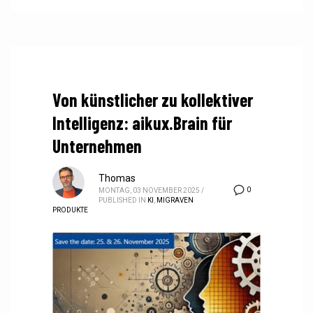
Von künstlicher zu kollektiver
Intelligenz: aikux.Brain für
Unternehmen
Thomas
0
MONTAG, 03 NOVEMBER 2025
/
PUBLISHED IN
KI
,
MIGRAVEN
PRODUKTE