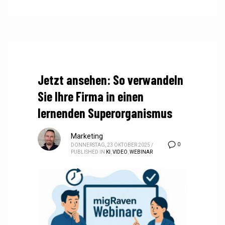
Jetzt ansehen: So verwandeln
Sie Ihre Firma in einen
lernenden Superorganismus
Marketing
0
DONNERSTAG, 23 OKTOBER 2025
/
PUBLISHED IN
KI
,
VIDEO
,
WEBINAR