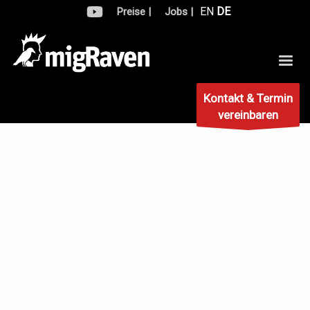
EN
DE
Preise |
Jobs |
Kontakt & Termin
vereinbaren