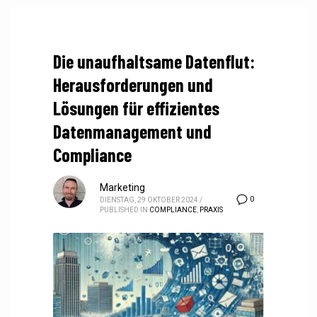
Die unaufhaltsame Datenflut:
Herausforderungen und
Lösungen für effizientes
Datenmanagement und
Compliance
Marketing
0
DIENSTAG, 29 OKTOBER 2024
/
PUBLISHED IN
COMPLIANCE
,
PRAXIS