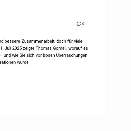
0
und bessere Zusammenarbeit, doch für viele
 1. Juli 2025 zeigte Thomas Gomell, worauf es
n – und wie Sie sich vor bösen Überraschungen
trationen wurde