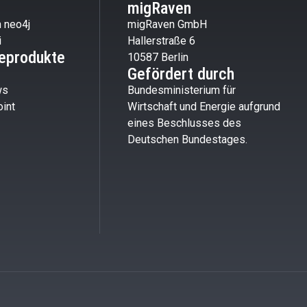
migRaven
 neo4j
migRaven GmbH
i
Hallerstraße 6
eprodukte
10587 Berlin
Gefördert durch
ws
Bundesministerium für
int
Wirtschaft und Energie aufgrund
eines Beschlusses des
Deutschen Bundestages.