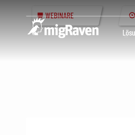
WEBINARE
Lös