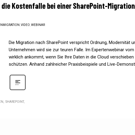
die Kostenfalle bei einer SharePoint-Migration
ENMIGRATION
,
VIDEO
,
WEBINAR
Die Migration nach SharePoint verspricht Ordnung, Modernität 
Unternehmen wird sie zur teuren Falle. Im Expertenwebinar vom
wirklich ankommt, wenn Sie Ihre Daten in die Cloud verschiebe
schützen. Anhand zahlreicher Praxisbeispiele und Live-Demons
EN
SHAREPOINT