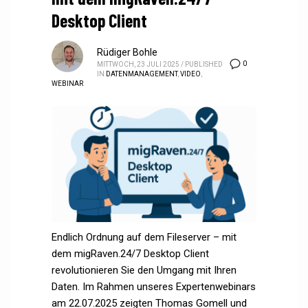
Desktop Client
Rüdiger Bohle
0
MITTWOCH, 23 JULI 2025
/
PUBLISHED
IN
DATENMANAGEMENT
,
VIDEO
,
WEBINAR
Endlich Ordnung auf dem Fileserver – mit
dem migRaven.24/7 Desktop Client
revolutionieren Sie den Umgang mit Ihren
Daten. Im Rahmen unseres Expertenwebinars
am 22.07.2025 zeigten Thomas Gomell und