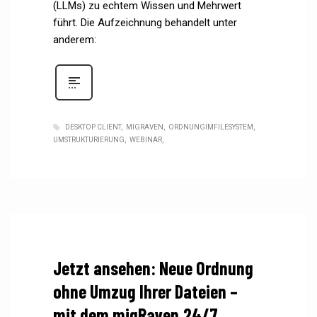
(LLMs) zu echtem Wissen und Mehrwert
führt. Die Aufzeichnung behandelt unter
anderem:
DESKTOP CLIENT
MIGRAVEN
ORDNUNGIMFILESYSTEM
UMSTRUKTURIERUNG
WEBINAR
Jetzt ansehen: Neue Ordnung
ohne Umzug Ihrer Dateien –
mit dem migRaven.24/7