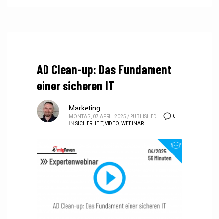
AD Clean-up: Das Fundament
einer sicheren IT
Marketing
0
MONTAG, 07 APRIL 2025
/
PUBLISHED
IN
SICHERHEIT
,
VIDEO
,
WEBINAR