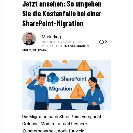
Jetzt ansehen: So umgehen
Sie die Kostenfalle bei einer
SharePoint-Migration
Marketing
0
DONNERSTAG, 03 JULI 2025
/
PUBLISHED IN
DATENMIGRATION
,
VIDEO
,
WEBINAR
Die Migration nach SharePoint verspricht
Ordnung, Modernität und bessere
Zusammenarbeit, doch für viele