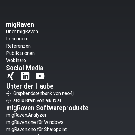
migRaven
Über migRaven
Lösungen
Referenzen
Publikationen
Webinare
Social Media
Unter der Haube
Graphendatenbank von neo4j
aikux.Brain von aikux.ai
migRaven Softwareprodukte
migRaven.Analyzer
migRaven.one für Windows
migRaven.one für Sharepoint