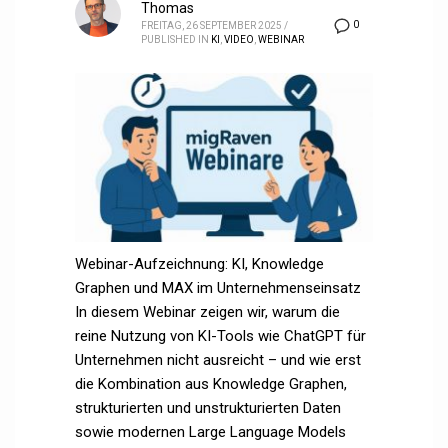
Thomas
0
FREITAG, 26 SEPTEMBER 2025
/
PUBLISHED IN
KI
,
VIDEO
,
WEBINAR
Webinar-Aufzeichnung: KI, Knowledge
Graphen und MAX im Unternehmenseinsatz
In diesem Webinar zeigen wir, warum die
reine Nutzung von KI-Tools wie ChatGPT für
Unternehmen nicht ausreicht – und wie erst
die Kombination aus Knowledge Graphen,
strukturierten und unstrukturierten Daten
sowie modernen Large Language Models