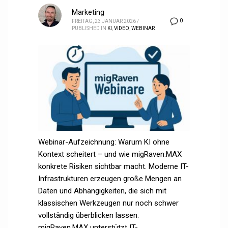
Marketing
0
FREITAG, 23 JANUAR 2026
/
PUBLISHED IN
KI
,
VIDEO
,
WEBINAR
Webinar-Aufzeichnung: Warum KI ohne
Kontext scheitert – und wie migRaven.MAX
konkrete Risiken sichtbar macht. Moderne IT-
Infrastrukturen erzeugen große Mengen an
Daten und Abhängigkeiten, die sich mit
klassischen Werkzeugen nur noch schwer
vollständig überblicken lassen.
migRaven.MAX unterstützt IT-