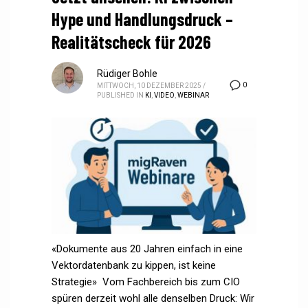
Hype und Handlungsdruck –
Realitätscheck für 2026
Rüdiger Bohle
0
MITTWOCH, 10 DEZEMBER 2025
/
PUBLISHED IN
KI
,
VIDEO
,
WEBINAR
«Dokumente aus 20 Jahren einfach in eine
Vektordatenbank zu kippen, ist keine
Strategie» Vom Fachbereich bis zum CIO
spüren derzeit wohl alle denselben Druck: Wir