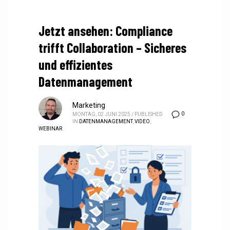
Jetzt ansehen: Compliance
trifft Collaboration – Sicheres
und effizientes
Datenmanagement
Marketing
0
MONTAG, 02 JUNI 2025
/
PUBLISHED
IN
DATENMANAGEMENT
,
VIDEO
,
WEBINAR