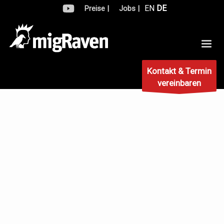
EN
DE
Preise |
Jobs |
Kontakt & Termin
vereinbaren