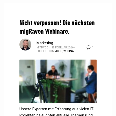
Nicht verpassen! Die nächsten
migRaven Webinare.
Marketing
0
MITTWOCH, 18 FEBRUAR 2026
/
PUBLISHED IN
VIDEO
,
WEBINAR
Unsere Experten mit Erfahrung aus vielen IT-
Projekten beleuchten aktuelle Themen rund